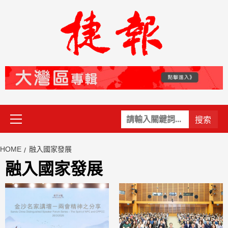
Skip
to
content
Primary
關
Menu
鍵
字:
HOME
融入國家發展
融入國家發展