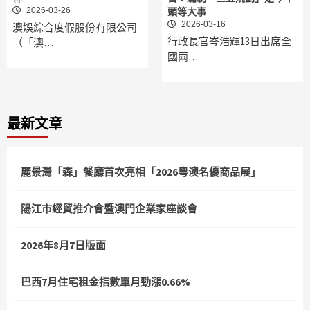
2026-03-26
頭等大事
2026-03-16
澳娛綜合度假股份有限公司
行政長官岑浩輝13日出席全
（「澳…
國兩…
最新文章
麗景灣「森」餐廳首次亮相「2026粵澳名優商品展」
陽江市經貿推介會暨澳門企業家座談會
2026年8月7日版面
巴西7月住宅租金指數單月勁漲0.66%