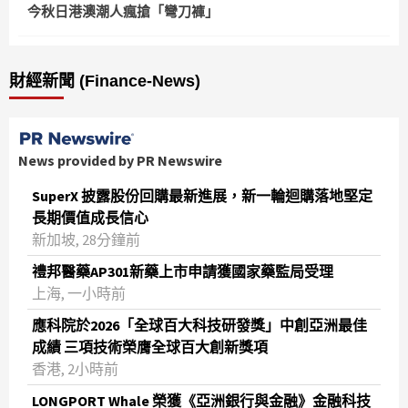
今秋日港澳潮人瘋搶「彎刀褲」
財經新聞 (Finance-News)
News provided by PR Newswire
SuperX 披露股份回購最新進展，新一輪迴購落地堅定
長期價值成長信心
新加坡, 28分鐘前
禮邦醫藥AP301新藥上市申請獲國家藥監局受理
上海, 一小時前
應科院於2026「全球百大科技研發獎」中創亞洲最佳
成績 三項技術榮膺全球百大創新獎項
香港, 2小時前
LONGPORT Whale 榮獲《亞洲銀行與金融》金融科技