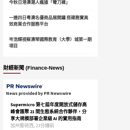
今秋日港澳潮人瘋搶「彎刀褲」
一連四日粵澳名優商品展開鑼 搭建務實高
效商貿合作服務平台
岑浩輝視察澳琴國際教育（大學）城第一期
項目
財經新聞 (Finance-News)
News provided by PR Newswire
Supermicro 第七屆年度開放式儲存高
峰會匯聚 21 間生態系統合作夥伴，分
享大規模部署企業級 AI 的實用指南
加州聖荷西, 23分鐘前