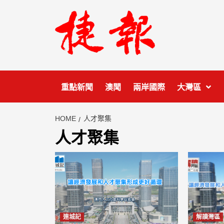
Skip
to
content
重點新聞
澳聞
兩岸國際
大灣區
HOME
人才聚集
人才聚集
連城記
解讀灣區