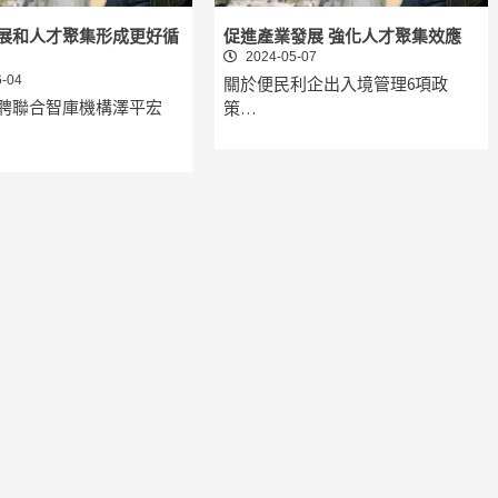
展和人才聚集形成更好循
促進產業發展 強化人才聚集效應
2024-05-07
-04
關於便民利企出入境管理6項政
聘聯合智庫機構澤平宏
策…