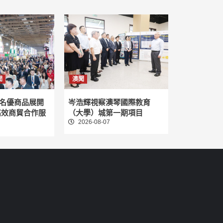
聞
澳聞
名優商品展開
岑浩輝視察澳琴國際教育
高效商貿合作服
（大學）城第一期項目
2026-08-07