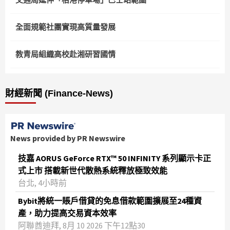
全面規範社團實現高質量發展
教青局組織高校赴湘研習國情
財經新聞 (Finance-News)
News provided by PR Newswire
技嘉 AORUS GeForce RTX™ 50 INFINITY 系列顯示卡正
式上市 搭載新世代散熱系統釋放極致效能
台北, 4小時前
Bybit將統一賬戶借貸的免息借款範圍擴展至24種資
產，助力提高交易資本效率
阿聯酋迪拜, 8月 10 2026 下午12點30