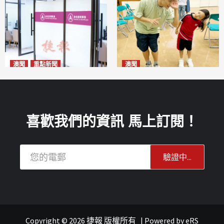
澳聞
重點新聞
澳聞
社團法律制度即日起公開諮詢
「有禮生活親子講故事」工作
危害國安社團可被消滅不得上
坊接受報名
2026-08-11
訴
2026-08-11
喜歡我們的資訊 馬上訂閱！
Copyright © 2026 捷報 版權所有
|
Powered by
eRS