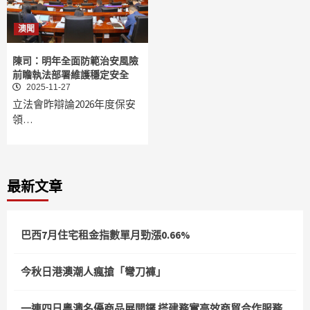
澳聞
陳司：明年全面防範治安風險
前瞻執法部署維護穩定安全
2025-11-27
立法會昨辯論2026年度保安
領…
最新文章
巴西7月住宅租金指數單月勁漲0.66%
今秋日港澳潮人瘋搶「彎刀褲」
一連四日粵澳名優商品展開鑼 搭建務實高效商貿合作服務