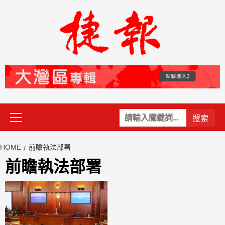
Skip
to
content
Primary
關
Menu
鍵
字:
HOME
前瞻執法部署
前瞻執法部署