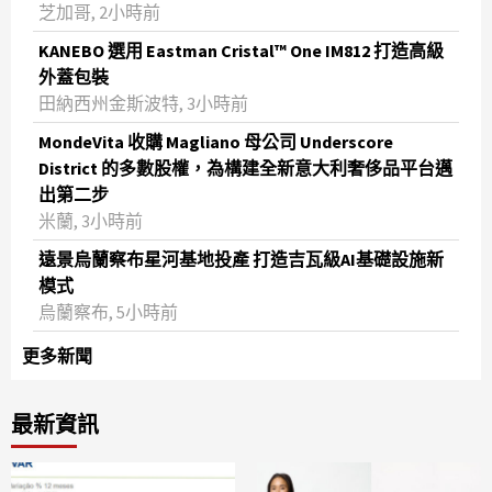
芝加哥, 2小時前
KANEBO 選用 Eastman Cristal™ One IM812 打造高級
外蓋包裝
田納西州金斯波特, 3小時前
MondeVita 收購 Magliano 母公司 Underscore
District 的多數股權，為構建全新意大利奢侈品平台邁
出第二步
米蘭, 3小時前
遠景烏蘭察布星河基地投產 打造吉瓦級AI基礎設施新
模式
烏蘭察布, 5小時前
更多新聞
最新資訊