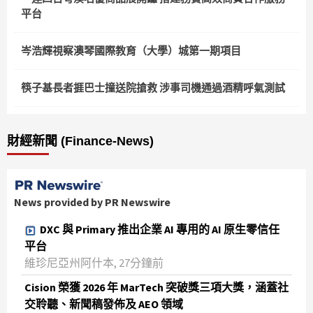
平台
岑浩輝視察澳琴國際教育（大學）城第一期項目
筷子基長者捱巴士撞送院搶救 涉事司機通過酒精呼氣測試
財經新聞 (Finance-News)
News provided by PR Newswire
DXC 與 Primary 推出企業 AI 專用的 AI 原生零信任
平台
維珍尼亞州阿什本, 27分鐘前
Cision 榮獲 2026 年 MarTech 突破獎三項大獎，涵蓋社
交聆聽、新聞稿發佈及 AEO 領域