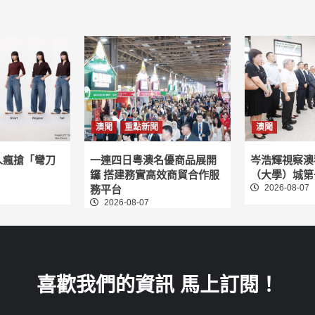
澳聞
重點新聞
澳聞
人瘋搶「彎刀
一連四日粵澳名優商品展開
岑浩輝視察澳
鑼 搭建務實高效商貿合作服
（大學）城第
2026-08-07
務平台
2026-08-07
喜歡我們的資訊 馬上訂閱！