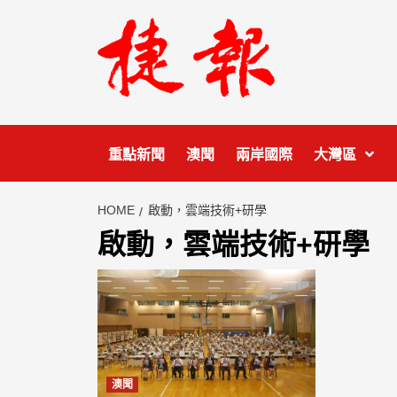
Skip
to
content
重點新聞
澳聞
兩岸國際
大灣區
HOME
啟動，雲端技術+研學
啟動，雲端技術+研學
澳聞