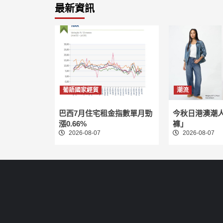
最新資訊
葡語國家經貿
潮流
巴西7月住宅租金指數單月勁
今秋日港澳潮
漲0.66%
褲」
2026-08-07
2026-08-07