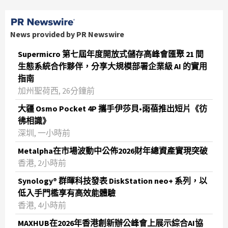
News provided by PR Newswire
Supermicro 第七屆年度開放式儲存高峰會匯聚 21 間
生態系統合作夥伴，分享大規模部署企業級 AI 的實用
指南
加州聖荷西, 26分鐘前
大疆 Osmo Pocket 4P 攜手伊莎貝•雨蓓推出短片《彷
彿相識》
深圳, 一小時前
Metalpha在市場波動中公佈2026財年總資產實現突破
‌香港, 2小時前
Synology® 群暉科技發表 DiskStation neo+ 系列，以
低入手門檻享有高效能體驗
香港, 4小時前
MAXHUB在2026年香港創新辦公峰會上展示綜合AI協