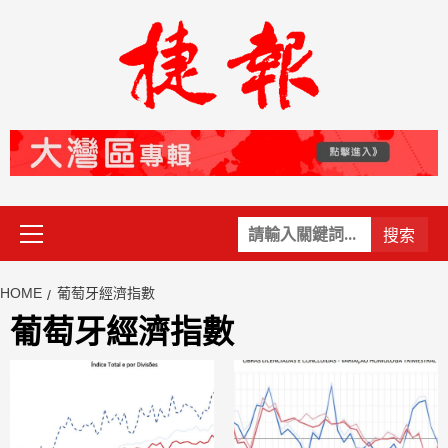
Skip
to
content
Primary
關
Menu
鍵
字:
HOME
葡萄牙經濟指數
葡萄牙經濟指數