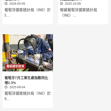
2026-05-05
2025-10-09
葡萄牙國家統計局（INE）於
根據葡萄牙國家統計局
5…
（INE）…
葡語國家經貿
葡萄牙7月工業生產指數同比
增2.3%
2025-09-04
葡萄牙國家統計局（INE）於
9…