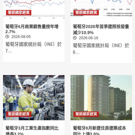
葡語國家經貿
葡語國家經貿
葡萄牙6月商業銷售量按年增
葡萄牙2026年首季建照核發量
2.7%
減少10.9%
2026-08-05
2026-06-16
葡萄牙國家統計局（INE）於
葡萄牙國家統計局（INE）於
7…
6…
葡語國家經貿
葡語國家經貿
葡萄牙3月工業生產指數同比
葡萄牙8月新建住房建築成本
增長3.2%
同比上漲3.8%