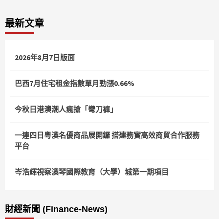
最新文章
2026年8月7日版面
巴西7月住宅租金指數單月勁漲0.66%
今秋日港澳潮人瘋搶「彎刀褲」
一連四日粵澳名優商品展開鑼 搭建務實高效商貿合作服務
平台
岑浩輝視察澳琴國際教育（大學）城第一期項目
財經新聞 (Finance-News)