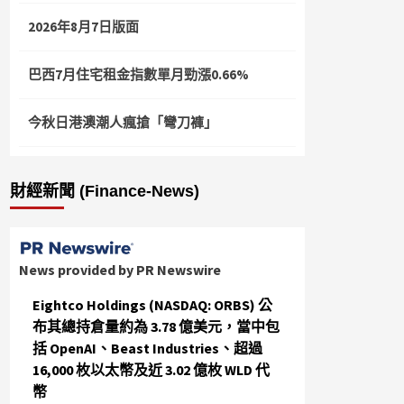
2026年8月7日版面
巴西7月住宅租金指數單月勁漲0.66%
今秋日港澳潮人瘋搶「彎刀褲」
財經新聞 (Finance-News)
News provided by PR Newswire
Eightco Holdings (NASDAQ: ORBS) 公
布其總持倉量約為 3.78 億美元，當中包
括 OpenAI、Beast Industries、超過
16,000 枚以太幣及近 3.02 億枚 WLD 代
幣