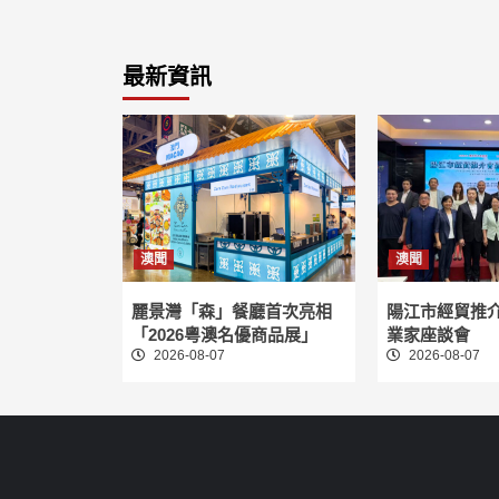
最新資訊
澳聞
澳聞
麗景灣「森」餐廳首次亮相
陽江市經貿推
「2026粵澳名優商品展」
業家座談會
2026-08-07
2026-08-07