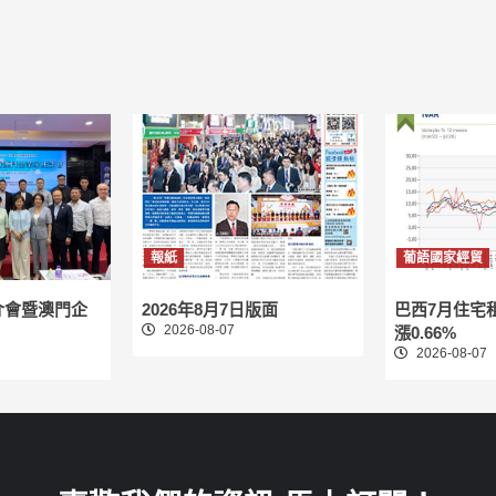
報紙
葡語國家經貿
介會暨澳門企
2026年8月7日版面
巴西7月住宅
2026-08-07
漲0.66%
2026-08-07