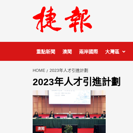
Skip
to
content
重點新聞
澳聞
兩岸國際
大灣區
HOME
2023年人才引進計劃
2023年人才引進計劃
澳聞