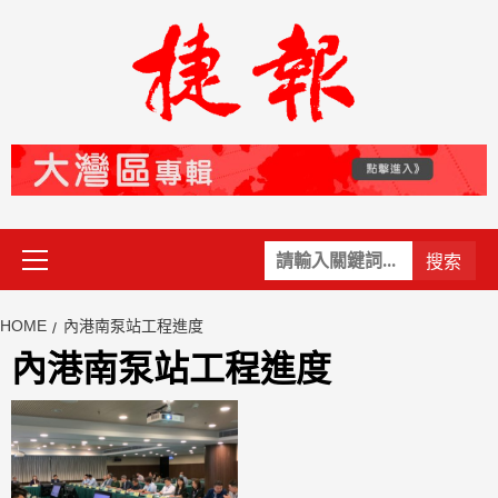
Skip
to
content
Primary
關
Menu
鍵
字:
HOME
內港南泵站工程進度
內港南泵站工程進度