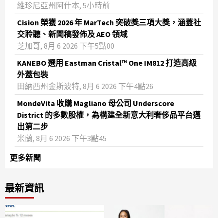
維珍尼亞州阿什本, 5小時前
Cision 榮獲 2026 年 MarTech 突破獎三項大獎，涵蓋社
交聆聽、新聞稿發佈及 AEO 領域
芝加哥, 8月 6 2026 下午5點00
KANEBO 選用 Eastman Cristal™ One IM812 打造高級
外蓋包裝
田納西州金斯波特, 8月 6 2026 下午4點26
MondeVita 收購 Magliano 母公司 Underscore
District 的多數股權，為構建全新意大利奢侈品平台邁
出第二步
米蘭, 8月 6 2026 下午3點45
更多新聞
最新資訊