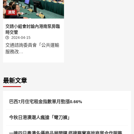
澳聞
交諮小組會討論內港南泵房臨
時交管
2024-04-15
交通諮詢委員會「公共運輸
服務改…
最新文章
巴西7月住宅租金指數單月勁漲0.66%
今秋日港澳潮人瘋搶「彎刀褲」
一連四日粵澳名優商品展開鑼 搭建務實高效商貿合作服務