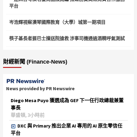
平台
岑浩輝視察澳琴國際教育（大學）城第一期項目
筷子基長者捱巴士撞送院搶救 涉事司機通過酒精呼氣測試
財經新聞 (Finance-News)
News provided by PR Newswire
Diego Mesa Puyo 獲選成為 GEF 下一任行政總裁兼董
事長
華盛頓, 3小時前
DXC 與 Primary 推出企業 AI 專用的 AI 原生零信任
平台