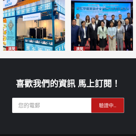
澳聞
澳聞
麗景灣「森」餐廳首次亮相
陽江市經貿推介會暨澳門企業
「2026粵澳名優商品展」
家座談會
2026-08-07
2026-08-07
喜歡我們的資訊 馬上訂閱！