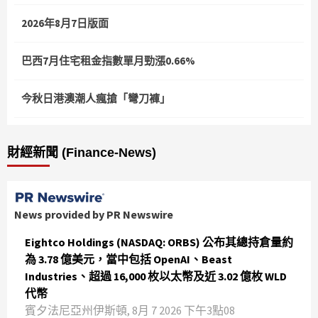
2026年8月7日版面
巴西7月住宅租金指數單月勁漲0.66%
今秋日港澳潮人瘋搶「彎刀褲」
財經新聞 (Finance-News)
News provided by PR Newswire
Eightco Holdings (NASDAQ: ORBS) 公布其總持倉量約
為 3.78 億美元，當中包括 OpenAI、Beast
Industries、超過 16,000 枚以太幣及近 3.02 億枚 WLD
代幣
賓夕法尼亞州伊斯頓, 8月 7 2026 下午3點08