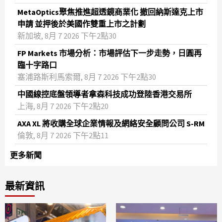
MetaOptics聚焦推進超透鏡商業化 撤回納斯達克上市
申請 並押後於美國作雙重上市之計劃
新加坡, 8月 7 2026 下午2點30
FP Markets 市場分析：市場評估下一步走勢，日圓再
臨十字路口
塞浦路斯利馬索爾, 8月 7 2026 下午2點30
中國線控底盤領導者拿森科技成功登陸香港交易所
上海, 8月 7 2026 下午2點20
AXA XL 將收購全球企業情報及網絡安全顧問公司 S-RM
倫敦, 8月 7 2026 下午2點11
更多新聞
最新資訊