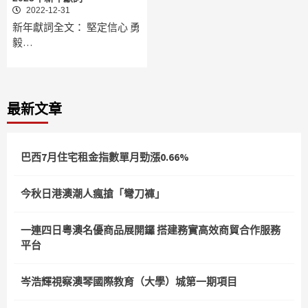
2022-12-31
新年獻詞全文： 堅定信心 勇
毅…
最新文章
巴西7月住宅租金指數單月勁漲0.66%
今秋日港澳潮人瘋搶「彎刀褲」
一連四日粵澳名優商品展開鑼 搭建務實高效商貿合作服務
平台
岑浩輝視察澳琴國際教育（大學）城第一期項目