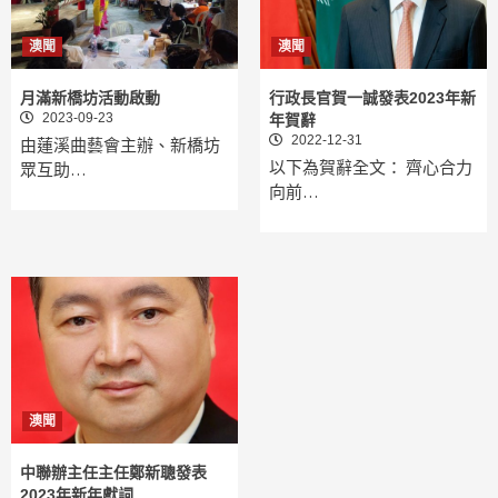
澳聞
澳聞
月滿新橋坊活動啟動
行政長官賀一誠發表2023年新
2023-09-23
年賀辭
2022-12-31
由蓮溪曲藝會主辦、新橋坊
以下為賀辭全文： 齊心合力
眾互助…
向前…
澳聞
中聯辦主任主任鄭新聰發表
2023年新年獻詞