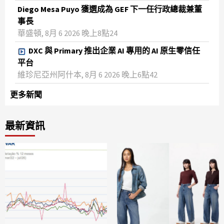
Diego Mesa Puyo 獲選成為 GEF 下一任行政總裁兼董
事長
華盛頓, 8月 6 2026 晚上8點24
DXC 與 Primary 推出企業 AI 專用的 AI 原生零信任
平台
維珍尼亞州阿什本, 8月 6 2026 晚上6點42
更多新聞
最新資訊