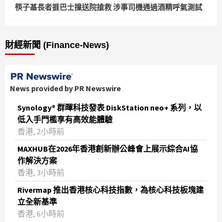
筷子基長者捱巴士撞送院搶救 涉事司機通過酒精呼氣測試
財經新聞 (Finance-News)
News provided by PR Newswire
Synology® 群暉科技發表 DiskStation neo+ 系列，以
低入手門檻享有高效能體驗
香港, 2小時前
MAXHUB在2026年香港創新辦公峰會上展示綜合AI協
作解決方案
香港, 3小時前
Rivermap 推出香港核心科技指數，為核心科技板塊建
立全新基準
香港, 6小時前