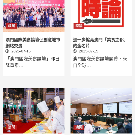
澳聞
時論
澳門國際美食論壇促創意城市
進一步擦亮澳門「美食之都」
網絡交流
的金名片
2025-07-15
2025-07-15
「澳門國際美食論壇」昨日
澳門國際美食論壇開幕，來
隆重舉…
自全球…
澳聞
澳聞