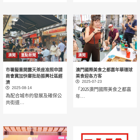
澳聞
重點新聞
澳聞
市署擬重開露天茶座准照申請
澳門國際美食之都嘉年華環球
商會冀加快審批助振興社區經
美食迎各方客
2025-07-23
濟
2025-08-14
「2025澳門國際美食之都嘉
為配合城市的發展及確保公
年…
共街道…