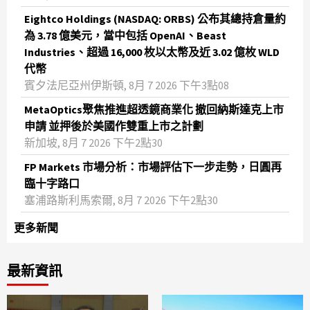
Eightco Holdings (NASDAQ: ORBS) 公布其總持倉量約
為 3.78 億美元，當中包括 OpenAI、Beast
Industries、超過 16,000 枚以太幣及近 3.02 億枚 WLD
代幣
賓夕法尼亞州伊斯頓, 8月 7 2026 下午3點08
MetaOptics聚焦推進超透鏡商業化 撤回納斯達克上市
申請 並押後於美國作雙重上市之計劃
新加坡, 8月 7 2026 下午2點30
FP Markets 市場分析：市場評估下一步走勢，日圓再
臨十字路口
塞浦路斯利馬索爾, 8月 7 2026 下午2點30
更多新聞
最新資訊