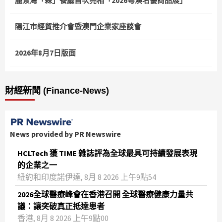
麗景灣「森」餐廳首次亮相「2026粵澳名優商品展」
陽江市經貿推介會暨澳門企業家座談會
2026年8月7日版面
財經新聞 (Finance-News)
News provided by PR Newswire
HCLTech 獲 TIME 雜誌評為全球最具可持續發展表現
的企業之一
紐約和印度諾伊達, 8月 8 2026 上午9點54
2026全球醫療峰會在香港召開 全球醫療健康力量共
議：讓突破真正抵達患者
香港, 8月 8 2026 上午9點00