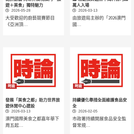
遊＋美食」獨特魅力
萬人入場
2026-05-28
2026-03-13
大受歡迎的廚藝競賽節目
由旅遊局主辦的「2026澳門
《亞洲頂…
國…
時論
時論
發展「美食之都」助力世界旅
持續優化舉措全面維護食品安
遊休閒中心建設
全
2026-03-13
2026-02-05
澳門國際美食之都嘉年華下
市政署持續開展食品安全監
周五起…
督常規…