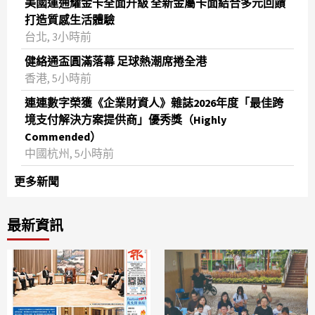
美國運通耀金卡全面升級 全新金屬卡面結合多元回饋
打造質感生活體驗
台北, 3小時前
健絡通盃圓滿落幕 足球熱潮席捲全港
香港, 5小時前
連連數字榮獲《企業財資人》雜誌2026年度「最佳跨
境支付解決方案提供商」優秀獎（Highly
Commended）
中國杭州, 5小時前
更多新聞
最新資訊