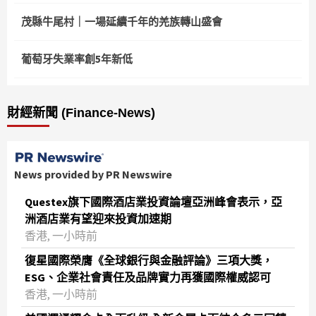
茂縣牛尾村｜一場延續千年的羌族轉山盛會
葡萄牙失業率創5年新低
財經新聞 (Finance-News)
News provided by PR Newswire
Questex旗下國際酒店業投資論壇亞洲峰會表示，亞
洲酒店業有望迎來投資加速期
香港, 一小時前
復星國際榮膺《全球銀行與金融評論》三項大獎，
ESG、企業社會責任及品牌實力再獲國際權威認可
香港, 一小時前