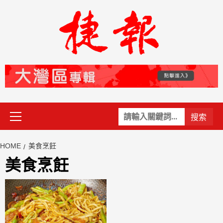
Skip
to
content
Primary
關
Menu
鍵
字:
HOME
美食烹飪
美食烹飪