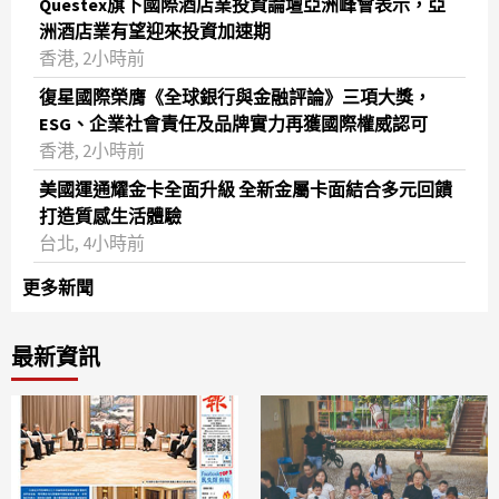
Questex旗下國際酒店業投資論壇亞洲峰會表示，亞
洲酒店業有望迎來投資加速期
香港, 2小時前
復星國際榮膺《全球銀行與金融評論》三項大獎，
ESG、企業社會責任及品牌實力再獲國際權威認可
香港, 2小時前
美國運通耀金卡全面升級 全新金屬卡面結合多元回饋
打造質感生活體驗
台北, 4小時前
更多新聞
最新資訊