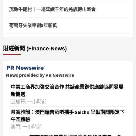
茂縣牛尾村｜一場延續千年的羌族轉山盛會
葡萄牙失業率創5年新低
財經新聞 (Finance-News)
News provided by PR Newswire
中美工商界加強交流合作 共話產業鏈供應鏈協同發展
新機遇
芝加哥, 一小時前
茶香雅韻：澳門瑞吉酒吧攜手 Saicho 呈獻期間限定下
午茶體驗
澳門, 一小時前