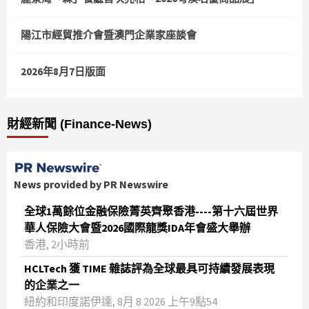
陽江市經貿推介會暨澳門企業家座談會
2026年8月7日版面
財經新聞 (Finance-News)
News provided by PR Newswire
全球1萬餘位金融保險菁英齊聚香港----第十六屆世界
華人保險大會暨2026國際龍獎IDA年會盛大舉辦
香港, 2小時前
HCLTech 獲 TIME 雜誌評為全球最具可持續發展表現
的企業之一
紐約和印度諾伊達, 8月 8 2026 上午9點54