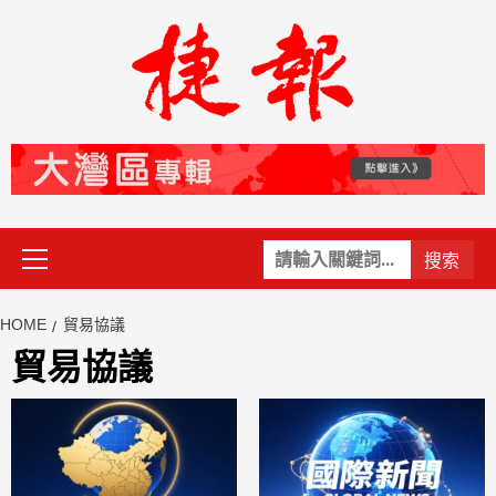
Skip
to
content
Primary
關
Menu
鍵
字:
HOME
貿易協議
貿易協議