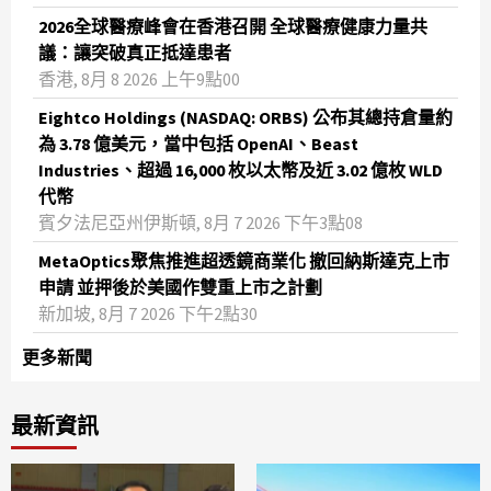
2026全球醫療峰會在香港召開 全球醫療健康力量共
議：讓突破真正抵達患者
香港, 8月 8 2026 上午9點00
Eightco Holdings (NASDAQ: ORBS) 公布其總持倉量約
為 3.78 億美元，當中包括 OpenAI、Beast
Industries、超過 16,000 枚以太幣及近 3.02 億枚 WLD
代幣
賓夕法尼亞州伊斯頓, 8月 7 2026 下午3點08
MetaOptics聚焦推進超透鏡商業化 撤回納斯達克上市
申請 並押後於美國作雙重上市之計劃
新加坡, 8月 7 2026 下午2點30
更多新聞
最新資訊