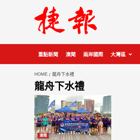
Skip
to
content
重點新聞
澳聞
兩岸國際
大灣區
HOME
龍舟下水禮
龍舟下水禮
澳聞