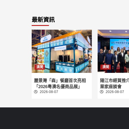
最新資訊
澳聞
澳聞
麗景灣「森」餐廳首次亮相
陽江市經貿推
「2026粵澳名優商品展」
業家座談會
2026-08-07
2026-08-07