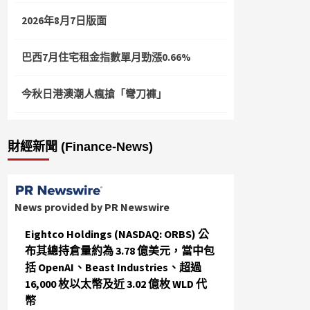
2026年8月7日版面
巴西7月住宅租金指數單月勁漲0.66%
今秋日港澳潮人瘋搶「彎刀褲」
財經新聞 (Finance-News)
News provided by PR Newswire
Eightco Holdings (NASDAQ: ORBS) 公
布其總持倉量約為 3.78 億美元，當中包
括 OpenAI、Beast Industries、超過
16,000 枚以太幣及近 3.02 億枚 WLD 代
幣