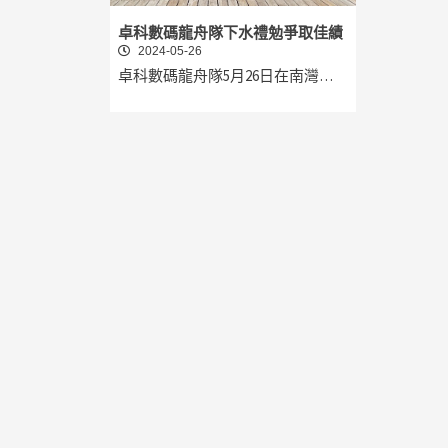
卓科數碼龍舟隊下水禮勉爭取佳績
2024-05-26
卓科數碼龍舟隊5月26日在南灣…