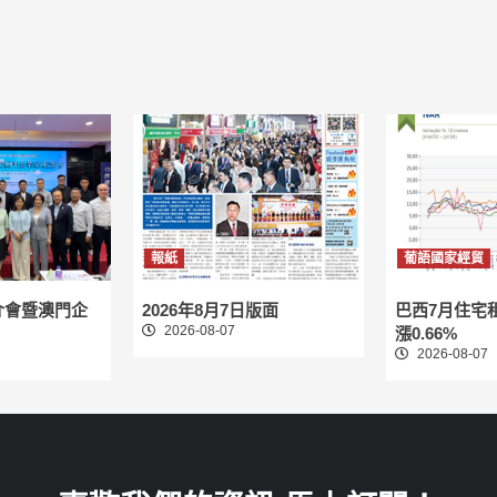
報紙
葡語國家經貿
介會暨澳門企
2026年8月7日版面
巴西7月住宅
2026-08-07
漲0.66%
2026-08-07