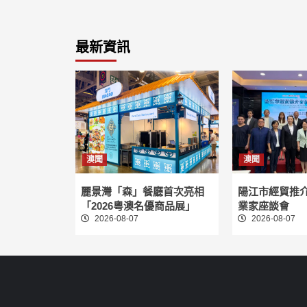
最新資訊
澳聞
澳聞
麗景灣「森」餐廳首次亮相
陽江市經貿推
「2026粵澳名優商品展」
業家座談會
2026-08-07
2026-08-07