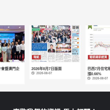
報紙
葡語國家經貿
介會暨澳門企
2026年8月7日版面
巴西7月住宅
2026-08-07
漲0.66%
2026-08-07