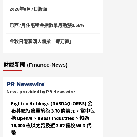
2026年8月7日版面
巴西7月住宅租金指數單月勁漲0.66%
今秋日港澳潮人瘋搶「彎刀褲」
財經新聞 (Finance-News)
News provided by PR Newswire
Eightco Holdings (NASDAQ: ORBS) 公
布其總持倉量約為 3.78 億美元，當中包
括 OpenAI、Beast Industries、超過
16,000 枚以太幣及近 3.02 億枚 WLD 代
幣