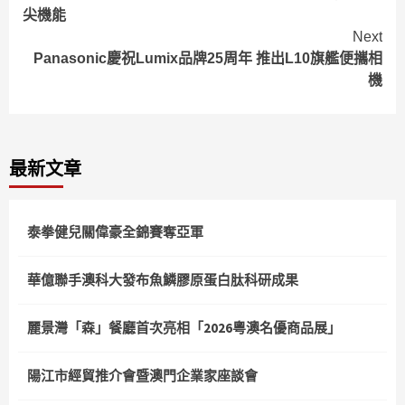
Reading
尖機能
Next
Panasonic慶祝Lumix品牌25周年 推出L10旗艦便攜相
機
最新文章
泰拳健兒關偉豪全錦賽奪亞軍
華億聯手澳科大發布魚鱗膠原蛋白肽科研成果
麗景灣「森」餐廳首次亮相「2026粵澳名優商品展」
陽江市經貿推介會暨澳門企業家座談會