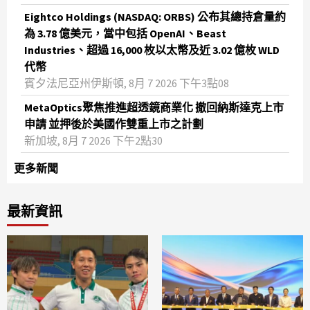
Eightco Holdings (NASDAQ: ORBS) 公布其總持倉量約
為 3.78 億美元，當中包括 OpenAI、Beast
Industries、超過 16,000 枚以太幣及近 3.02 億枚 WLD
代幣
賓夕法尼亞州伊斯頓, 8月 7 2026 下午3點08
MetaOptics聚焦推進超透鏡商業化 撤回納斯達克上市
申請 並押後於美國作雙重上市之計劃
新加坡, 8月 7 2026 下午2點30
更多新聞
最新資訊