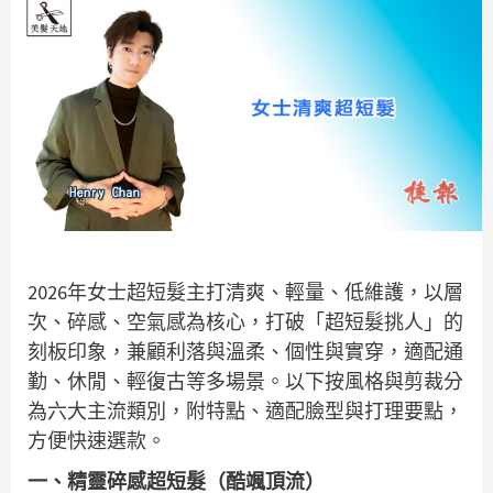
2026年女士超短髮主打清爽、輕量、低維護，以層
次、碎感、空氣感為核心，打破「超短髮挑人」的
刻板印象，兼顧利落與溫柔、個性與實穿，適配通
勤、休閒、輕復古等多場景。以下按風格與剪裁分
為六大主流類別，附特點、適配臉型與打理要點，
方便快速選款。
一、精靈碎感超短髮（酷颯頂流）