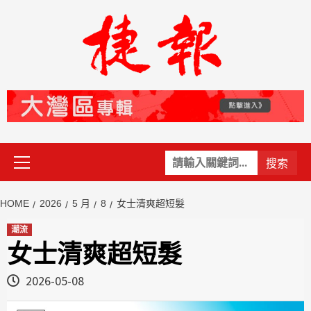
Skip
to
content
Primary
關
Menu
鍵
字:
HOME
2026
5 月
8
女士清爽超短髮
潮流
女士清爽超短髮
2026-05-08