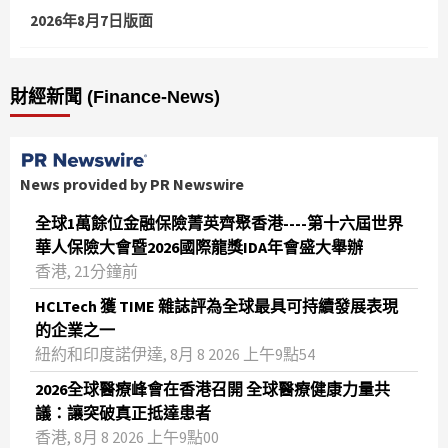
2026年8月7日版面
財經新聞 (Finance-News)
News provided by PR Newswire
全球1萬餘位金融保險菁英齊聚香港----第十六屆世界
華人保險大會暨2026國際龍獎IDA年會盛大舉辦
香港, 21分鐘前
HCLTech 獲 TIME 雜誌評為全球最具可持續發展表現
的企業之一
紐約和印度諾伊達, 8月 8 2026 上午9點54
2026全球醫療峰會在香港召開 全球醫療健康力量共
議：讓突破真正抵達患者
香港, 8月 8 2026 上午9點00