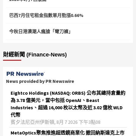
巴西7月住宅租金指數單月勁漲0.66%
今秋日港澳潮人瘋搶「彎刀褲」
財經新聞 (Finance-News)
News provided by PR Newswire
Eightco Holdings (NASDAQ: ORBS) 公布其總持倉量約
為 3.78 億美元，當中包括 OpenAI、Beast
Industries、超過 16,000 枚以太幣及近 3.02 億枚 WLD
代幣
賓夕法尼亞州伊斯頓, 8月 7 2026 下午3點08
MetaOptics聚焦推進超透鏡商業化 撤回納斯達克上市