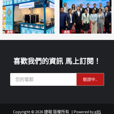
澳聞
澳聞
麗景灣「森」餐廳首次亮相
陽江市經貿推介會暨澳門企業
「2026粵澳名優商品展」
家座談會
2026-08-07
2026-08-07
喜歡我們的資訊 馬上訂閱！
Copyright © 2026 捷報 版權所有
|
Powered by
eRS