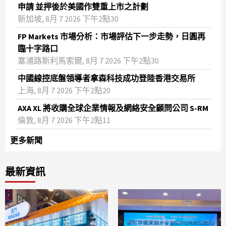
申請 並押後於美國作雙重上市之計劃
新加坡, 8月 7 2026 下午2點30
FP Markets 市場分析：市場評估下一步走勢，日圓再
臨十字路口
塞浦路斯利馬索爾, 8月 7 2026 下午2點30
中國線控底盤領導者拿森科技成功登陸香港交易所
上海, 8月 7 2026 下午2點20
AXA XL 將收購全球企業情報及網絡安全顧問公司 S-RM
倫敦, 8月 7 2026 下午2點11
更多新聞
最新資訊