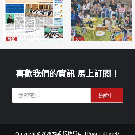
報紙
文化
2026年8月6日版面
澳門國際兒童藝術節精彩登場
2026-08-06
多元藝術活動點亮暑期童趣
2026-08-06
喜歡我們的資訊 馬上訂閱！
Copyright © 2026 捷報 版權所有
|
Powered by
eRS