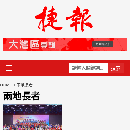
Skip
to
content
Primary
關
Menu
鍵
字:
HOME
兩地長者
兩地長者