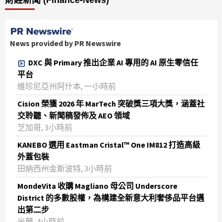
財經新聞 (Finance-News)
News provided by PR Newswire
DXC 與 Primary 推出企業 AI 專用的 AI 原生零信任
平台
維珍尼亞州阿什本, 一小時前
Cision 榮獲 2026 年 MarTech 突破獎三項大獎，涵蓋社
交聆聽、新聞稿發佈及 AEO 領域
芝加哥, 3小時前
KANEBO 選用 Eastman Cristal™ One IM812 打造高級
外蓋包裝
田納西州金斯波特, 3小時前
MondeVita 收購 Magliano 母公司 Underscore
District 的多數股權，為構建全新意大利奢侈品平台邁
出第二步
米蘭, 4小時前