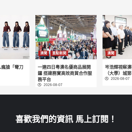
澳聞
重點新聞
澳聞
人瘋搶「彎刀
一連四日粵澳名優商品展開
岑浩輝視察澳
鑼 搭建務實高效商貿合作服
（大學）城第
2026-08-07
務平台
2026-08-07
喜歡我們的資訊 馬上訂閱！