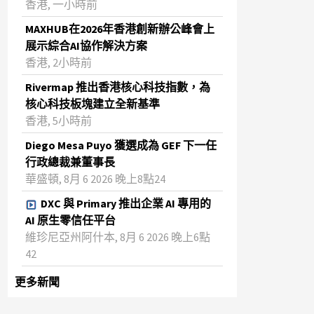
香港, 一小時前
MAXHUB在2026年香港創新辦公峰會上
展示綜合AI協作解決方案
香港, 2小時前
Rivermap 推出香港核心科技指數，為
核心科技板塊建立全新基準
香港, 5小時前
Diego Mesa Puyo 獲選成為 GEF 下一任
行政總裁兼董事長
華盛頓, 8月 6 2026 晚上8點24
DXC 與 Primary 推出企業 AI 專用的
AI 原生零信任平台
維珍尼亞州阿什本, 8月 6 2026 晚上6點
42
更多新聞