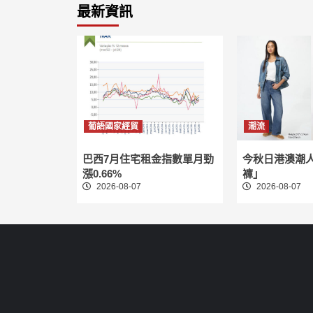
最新資訊
葡語國家經貿
潮流
巴西7月住宅租金指數單月勁
今秋日港澳潮
漲0.66%
褲」
2026-08-07
2026-08-07