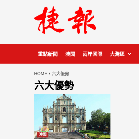
Skip
to
content
重點新聞
澳聞
兩岸國際
大灣區
HOME
六大優勢
六大優勢
澳聞