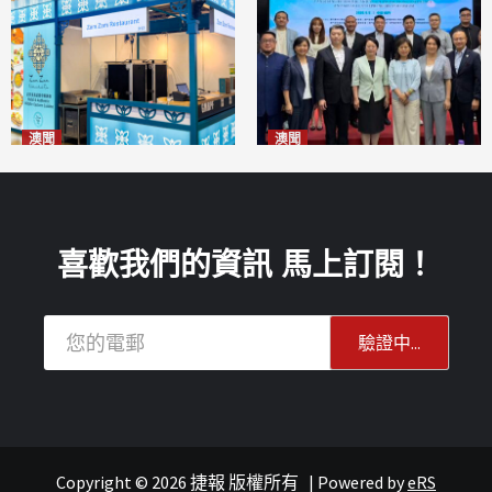
澳聞
澳聞
麗景灣「森」餐廳首次亮相
陽江市經貿推介會暨澳門企業
「2026粵澳名優商品展」
家座談會
2026-08-07
2026-08-07
喜歡我們的資訊 馬上訂閱！
Copyright © 2026 捷報 版權所有
|
Powered by
eRS