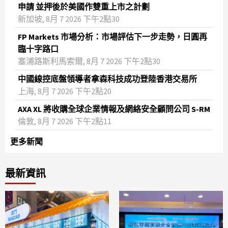
申請 並押後於美國作雙重上市之計劃
新加坡, 8月 7 2026 下午2點30
FP Markets 市場分析：市場評估下一步走勢，日圓再
臨十字路口
塞浦路斯利馬索爾, 8月 7 2026 下午2點30
中國線控底盤領導者拿森科技成功登陸香港交易所
上海, 8月 7 2026 下午2點20
AXA XL 將收購全球企業情報及網絡安全顧問公司 S-RM
倫敦, 8月 7 2026 下午2點11
更多新聞
最新資訊