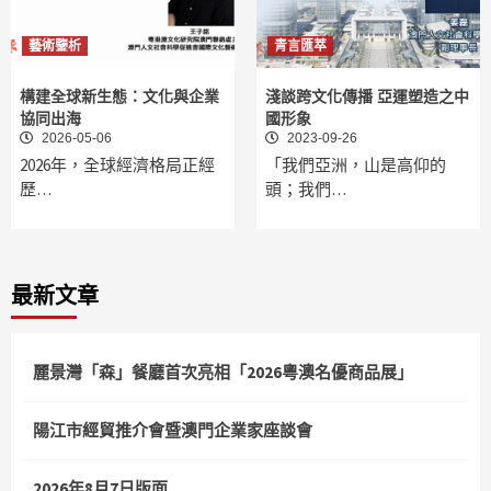
藝術鑒析
青言匯萃
構建全球新生態：文化與企業
淺談跨文化傳播 亞運塑造之中
協同出海
國形象
2026-05-06
2023-09-26
2026年，全球經濟格局正經
「我們亞洲，山是高仰的
歷…
頭；我們…
最新文章
麗景灣「森」餐廳首次亮相「2026粵澳名優商品展」
陽江市經貿推介會暨澳門企業家座談會
2026年8月7日版面