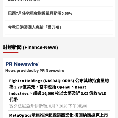
巴西7月住宅租金指數單月勁漲0.66%
今秋日港澳潮人瘋搶「彎刀褲」
財經新聞 (Finance-News)
News provided by PR Newswire
Eightco Holdings (NASDAQ: ORBS) 公布其總持倉量約
為 3.78 億美元，當中包括 OpenAI、Beast
Industries、超過 16,000 枚以太幣及近 3.02 億枚 WLD
代幣
賓夕法尼亞州伊斯頓, 8月 7 2026 下午3點08
MetaOptics聚焦推進超透鏡商業化 撤回納斯達克上市