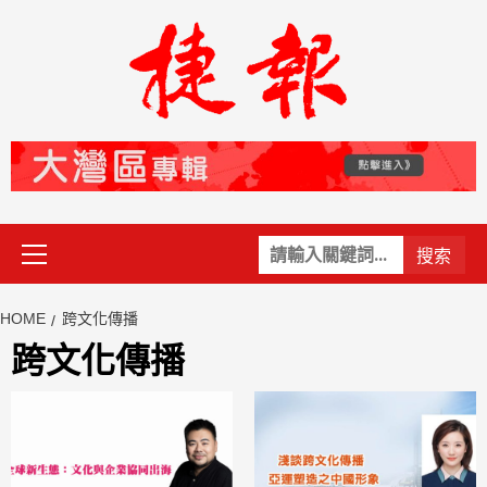
Skip
to
content
Primary
關
Menu
鍵
字:
HOME
跨文化傳播
跨文化傳播