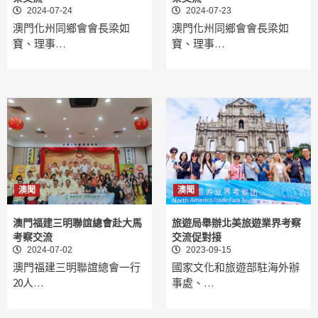
2024-07-24
2024-07-23
澳門化州同鄉會會長梁如
澳門化州同鄉會會長梁如
寶、理事…
寶、理事…
澳聞
澳聞
澳門福建三明聯誼總會赴大馬
旅遊局舉辦北美旅遊業界考察
考察交流
交流促對接
2024-07-02
2023-09-15
澳門福建三明聯誼總會一行
國家文化和旅遊部駐海外辦
20人…
事處、…