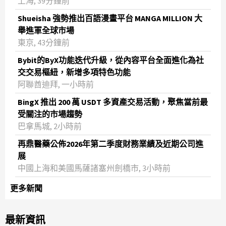
上海, 39分鐘前
Shueisha 強勢推出百語漫畫平台 MANGA MILLION 大
舉進軍全球市場
東京, 43分鐘前
Bybit的ByX功能迭代升級，從內容平台全面進化為社
交交易樞紐，新增多項特色功能
阿聯酋迪拜, 一小時前
BingX 推出 200 萬 USDT 多資產交易活動，聚焦當前最
受關注的市場趨勢
巴拿馬城, 2小時前
再鼎醫藥公佈2026年第二季度財務業績及近期公司進
展
中國上海和美國馬薩諸塞州劍橋市, 3小時前
更多新聞
最新資訊