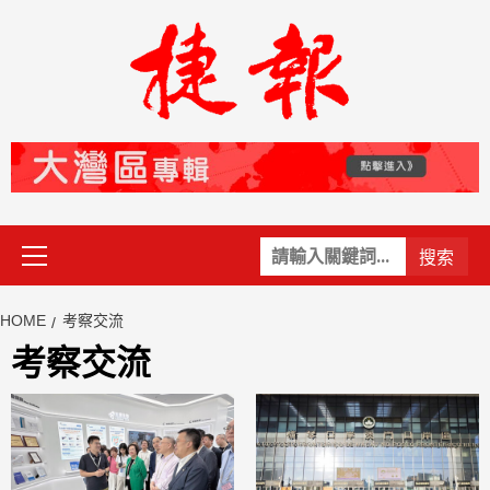
Skip
to
content
Primary
關
Menu
鍵
字:
HOME
考察交流
考察交流