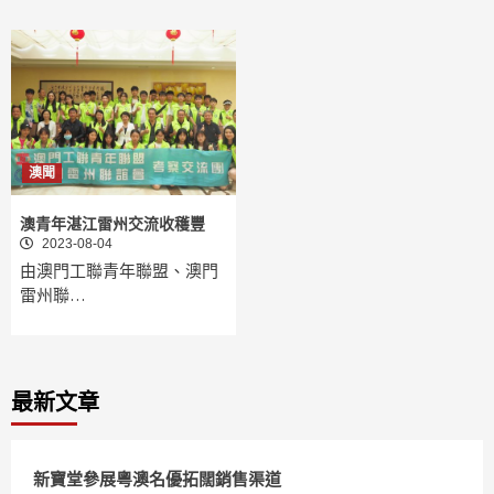
澳聞
澳青年湛江雷州交流收穫豐
2023-08-04
由澳門工聯青年聯盟、澳門
雷州聯…
最新文章
新寶堂參展粵澳名優拓闊銷售渠道