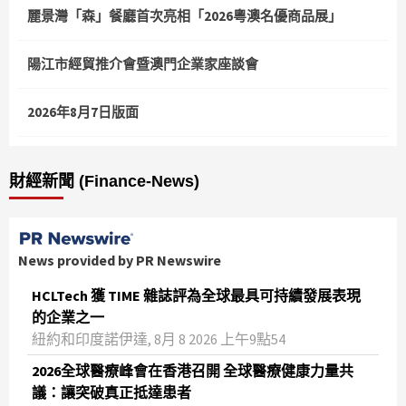
麗景灣「森」餐廳首次亮相「2026粵澳名優商品展」
陽江市經貿推介會暨澳門企業家座談會
2026年8月7日版面
財經新聞 (Finance-News)
News provided by PR Newswire
HCLTech 獲 TIME 雜誌評為全球最具可持續發展表現
的企業之一
紐約和印度諾伊達, 8月 8 2026 上午9點54
2026全球醫療峰會在香港召開 全球醫療健康力量共
議：讓突破真正抵達患者