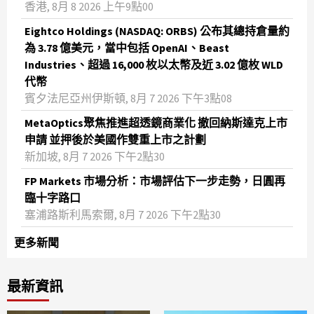
香港, 8月 8 2026 上午9點00
Eightco Holdings (NASDAQ: ORBS) 公布其總持倉量約
為 3.78 億美元，當中包括 OpenAI、Beast
Industries、超過 16,000 枚以太幣及近 3.02 億枚 WLD
代幣
賓夕法尼亞州伊斯頓, 8月 7 2026 下午3點08
MetaOptics聚焦推進超透鏡商業化 撤回納斯達克上市
申請 並押後於美國作雙重上市之計劃
新加坡, 8月 7 2026 下午2點30
FP Markets 市場分析：市場評估下一步走勢，日圓再
臨十字路口
塞浦路斯利馬索爾, 8月 7 2026 下午2點30
更多新聞
最新資訊