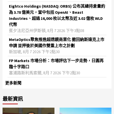
Eightco Holdings (NASDAQ: ORBS) 公布其總持倉量約
為 3.78 億美元，當中包括 OpenAI、Beast
Industries、超過 16,000 枚以太幣及近 3.02 億枚 WLD
代幣
賓夕法尼亞州伊斯頓, 8月 7 2026 下午3點08
MetaOptics聚焦推進超透鏡商業化 撤回納斯達克上市
申請 並押後於美國作雙重上市之計劃
新加坡, 8月 7 2026 下午2點30
FP Markets 市場分析：市場評估下一步走勢，日圓再
臨十字路口
塞浦路斯利馬索爾, 8月 7 2026 下午2點30
更多新聞
最新資訊