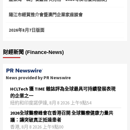
陽江市經貿推介會暨澳門企業家座談會
2026年8月7日版面
財經新聞 (Finance-News)
News provided by PR Newswire
HCLTech 獲 TIME 雜誌評為全球最具可持續發展表現
的企業之一
紐約和印度諾伊達, 8月 8 2026 上午9點54
2026全球醫療峰會在香港召開 全球醫療健康力量共
議：讓突破真正抵達患者
香港, 8月 8 2026 上午9點00