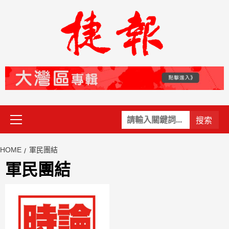
Skip
to
content
Primary
關
Menu
鍵
字:
HOME
軍民團結
軍民團結