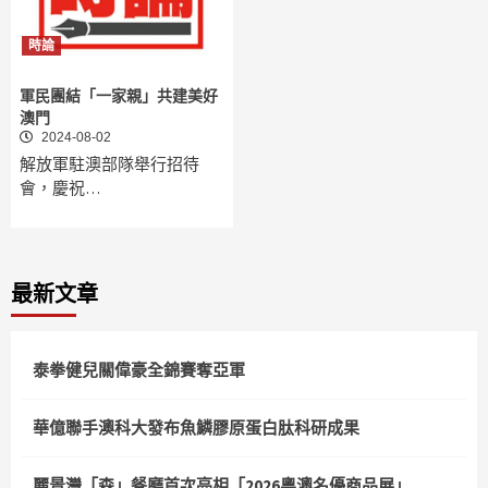
時論
軍民團結「一家親」共建美好
澳門
2024-08-02
解放軍駐澳部隊舉行招待
會，慶祝…
最新文章
泰拳健兒關偉豪全錦賽奪亞軍
華億聯手澳科大發布魚鱗膠原蛋白肽科研成果
麗景灣「森」餐廳首次亮相「2026粵澳名優商品展」