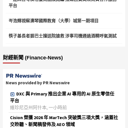
平台
岑浩輝視察澳琴國際教育（大學）城第一期項目
筷子基長者捱巴士撞送院搶救 涉事司機通過酒精呼氣測試
財經新聞 (Finance-News)
News provided by PR Newswire
DXC 與 Primary 推出企業 AI 專用的 AI 原生零信任
平台
維珍尼亞州阿什本, 一小時前
Cision 榮獲 2026 年 MarTech 突破獎三項大獎，涵蓋社
交聆聽、新聞稿發佈及 AEO 領域