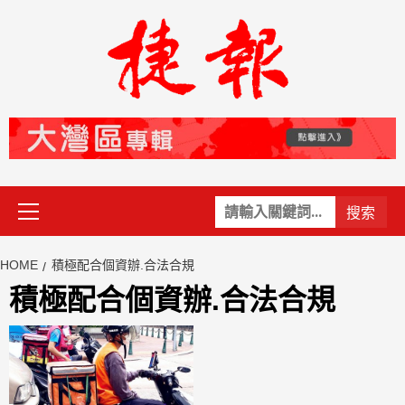
Skip
to
content
Primary
關
Menu
鍵
字:
HOME
積極配合個資辦.合法合規
積極配合個資辦.合法合規