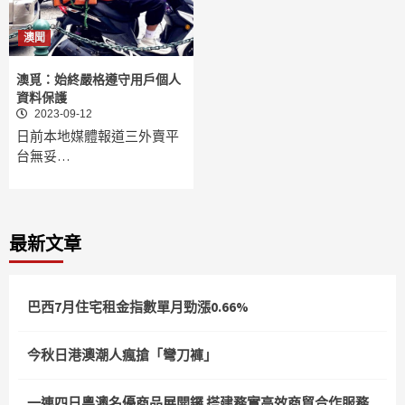
澳聞
澳覓：始終嚴格遵守用戶個人
資料保護
2023-09-12
日前本地媒體報道三外賣平
台無妥…
最新文章
巴西7月住宅租金指數單月勁漲0.66%
今秋日港澳潮人瘋搶「彎刀褲」
一連四日粵澳名優商品展開鑼 搭建務實高效商貿合作服務