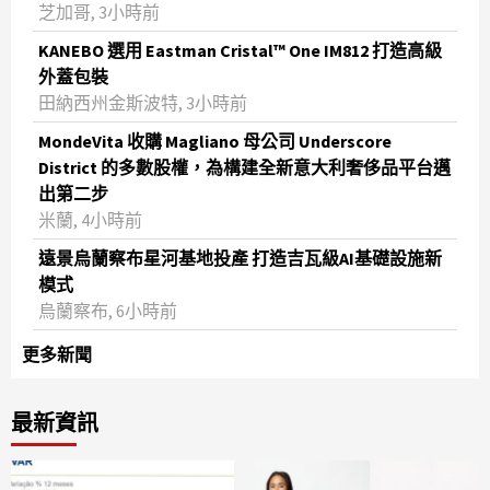
芝加哥, 3小時前
KANEBO 選用 Eastman Cristal™ One IM812 打造高級
外蓋包裝
田納西州金斯波特, 3小時前
MondeVita 收購 Magliano 母公司 Underscore
District 的多數股權，為構建全新意大利奢侈品平台邁
出第二步
米蘭, 4小時前
遠景烏蘭察布星河基地投產 打造吉瓦級AI基礎設施新
模式
烏蘭察布, 6小時前
更多新聞
最新資訊