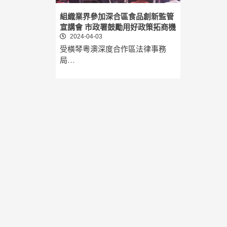
組織業界參加深合區食品創新監管
宣講會 市政署鼓勵用好政策拓商機
2024-04-03
受橫琴粵澳深度合作區法律事務
局…