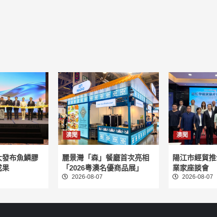
澳聞
澳聞
大發布魚鱗膠
麗景灣「森」餐廳首次亮相
陽江市經貿推
成果
「2026粵澳名優商品展」
業家座談會
2026-08-07
2026-08-07