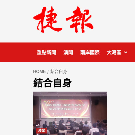
Skip
to
content
重點新聞
澳聞
兩岸國際
大灣區
HOME
結合自身
結合自身
澳聞