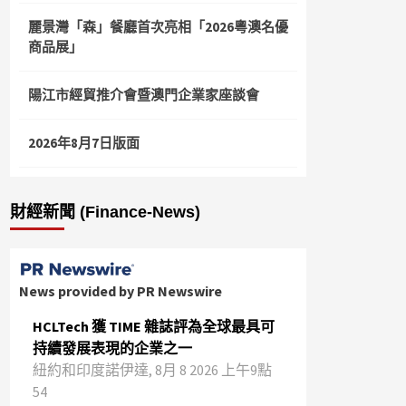
麗景灣「森」餐廳首次亮相「2026粵澳名優
商品展」
陽江市經貿推介會暨澳門企業家座談會
2026年8月7日版面
財經新聞 (Finance-News)
News provided by PR Newswire
HCLTech 獲 TIME 雜誌評為全球最具可
持續發展表現的企業之一
紐約和印度諾伊達, 8月 8 2026 上午9點
54