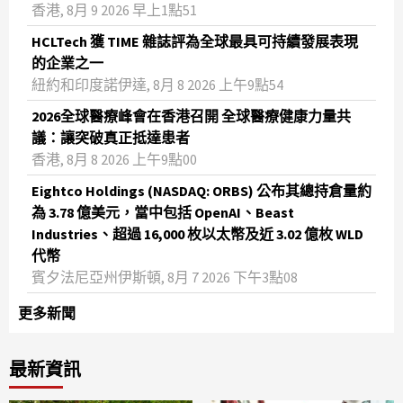
香港, 8月 9 2026 早上1點51
HCLTech 獲 TIME 雜誌評為全球最具可持續發展表現
的企業之一
紐約和印度諾伊達, 8月 8 2026 上午9點54
2026全球醫療峰會在香港召開 全球醫療健康力量共
議：讓突破真正抵達患者
香港, 8月 8 2026 上午9點00
Eightco Holdings (NASDAQ: ORBS) 公布其總持倉量約
為 3.78 億美元，當中包括 OpenAI、Beast
Industries、超過 16,000 枚以太幣及近 3.02 億枚 WLD
代幣
賓夕法尼亞州伊斯頓, 8月 7 2026 下午3點08
更多新聞
最新資訊