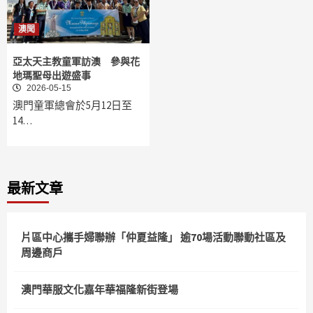
澳聞
亞太天主教童軍訪澳 參與花
地瑪聖母出遊盛事
2026-05-15
澳門童軍總會於5月12日至
14…
最新文章
片區中心攜手婦聯辦「仲夏益隆」 逾70場活動聯動社區及
周邊商戶
澳門華服文化嘉年華福隆新街登場