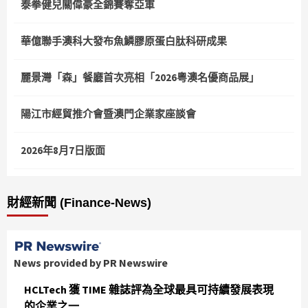
泰拳健兒關偉豪全錦賽奪亞軍
華億聯手澳科大發布魚鱗膠原蛋白肽科研成果
麗景灣「森」餐廳首次亮相「2026粵澳名優商品展」
陽江市經貿推介會暨澳門企業家座談會
2026年8月7日版面
財經新聞 (Finance-News)
News provided by PR Newswire
HCLTech 獲 TIME 雜誌評為全球最具可持續發展表現
的企業之一