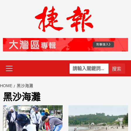
Skip
to
content
Primary
關
Menu
鍵
字:
HOME
黑沙海灘
黑沙海灘