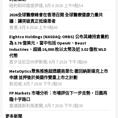
紐約和印度諾伊達, 8月 8 2026 上午9點54
2026全球醫療峰會在香港召開 全球醫療健康力量共
議：讓突破真正抵達患者
香港, 8月 8 2026 上午9點00
Eightco Holdings (NASDAQ: ORBS) 公布其總持倉量約
為 3.78 億美元，當中包括 OpenAI、Beast
Industries、超過 16,000 枚以太幣及近 3.02 億枚 WLD
代幣
賓夕法尼亞州伊斯頓, 8月 7 2026 下午3點08
MetaOptics聚焦推進超透鏡商業化 撤回納斯達克上市
申請 並押後於美國作雙重上市之計劃
新加坡, 8月 7 2026 下午2點30
FP Markets 市場分析：市場評估下一步走勢，日圓再
臨十字路口
塞浦路斯利馬索爾, 8月 7 2026 下午2點30
更多新聞