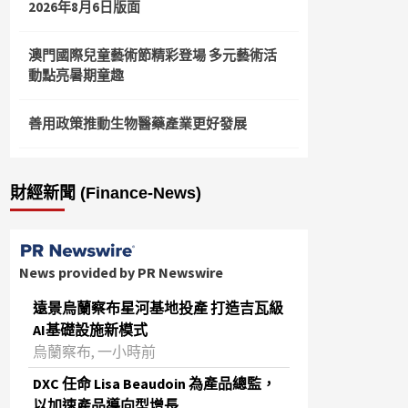
2026年8月6日版面
澳門國際兒童藝術節精彩登場 多元藝術活
動點亮暑期童趣
善用政策推動生物醫藥產業更好發展
財經新聞 (Finance-News)
News provided by PR Newswire
遠景烏蘭察布星河基地投產 打造吉瓦級
AI基礎設施新模式
烏蘭察布, 一小時前
DXC 任命 Lisa Beaudoin 為產品總監，
以加速產品導向型增長