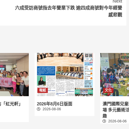
Next
六成受訪商號指去年營業下跌 逾四成商號對今年經營
感悲觀
報紙
文化
訪「虹光軒」
2026年8月6日版面
澳門國際兒童
2026-08-06
場 多元藝術
趣
2026-08-06