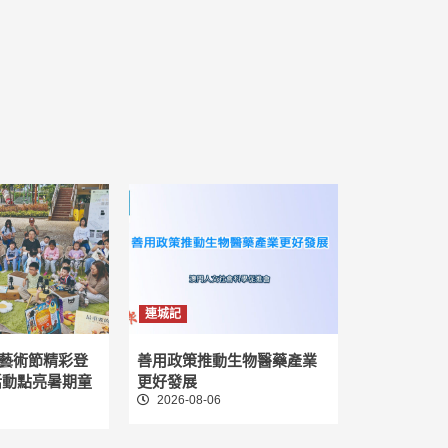
連城記
藝術節精彩登
善用政策推動生物醫藥產業
活動點亮暑期童
更好發展
2026-08-06