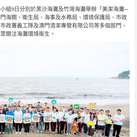
小組9日分別於黑沙海灘及竹灣海灘舉辦「美潔海灘─
澳門海關、衛生局、海事及水務局、環境保護局、市政
、市政署義工隊及澳門清潔專營有限公司等多個部門、
大眾關注海灘環境衛生。