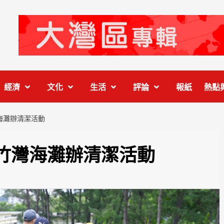
經濟
文化
生活
評論
報紙
熱點
海灘辦清潔活動
竹灣海灘辦清潔活動