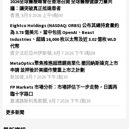
2026全球醫療峰會在香港召開 全球醫療健康力量共
議：讓突破真正抵達患者
香港, 8月 8 2026 上午9點00
Eightco Holdings (NASDAQ: ORBS) 公布其總持倉量約
為 3.78 億美元，當中包括 OpenAI、Beast
Industries、超過 16,000 枚以太幣及近 3.02 億枚 WLD
代幣
賓夕法尼亞州伊斯頓, 8月 7 2026 下午3點08
MetaOptics聚焦推進超透鏡商業化 撤回納斯達克上市
申請 並押後於美國作雙重上市之計劃
新加坡, 8月 7 2026 下午2點30
FP Markets 市場分析：市場評估下一步走勢，日圓再
臨十字路口
塞浦路斯利馬索爾, 8月 7 2026 下午2點30
更多新聞