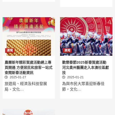
澳聞
澳聞
農曆新年精彩賀歲活動網上專
歡樂春節2025新春賀歲活動
頁開通 方便居民和旅客一站式
河北貴州藝團走入本澳社區獻
查閱新春活動資訊
技
2025-01-27
2025-01-21
旅遊局、經濟及科技發展
為與市民大眾喜迎新春佳
局、文化…
節，文化…