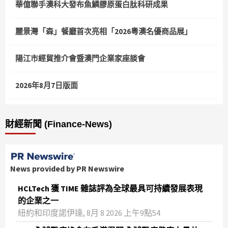
華億聯手澳科大發布魚鱗膠原蛋白肽科研成果
麗景灣「森」餐廳首次亮相「2026粵澳名優商品展」
陽江市經貿推介會暨澳門企業家座談會
2026年8月7日版面
財經新聞 (Finance-News)
News provided by PR Newswire
HCLTech 獲 TIME 雜誌評為全球最具可持續發展表現
的企業之一
紐約和印度諾伊達, 8月 8 2026 上午9點54