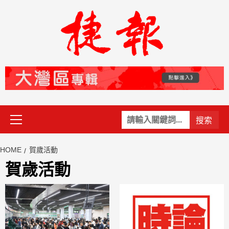
Skip
to
content
Primary
關
Menu
鍵
字:
HOME
賀歲活動
賀歲活動