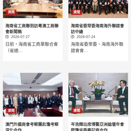
澳聞
澳聞
海南省工商聯到訪粵澳工商聯
海南省委常委海南海外聯誼會
會新聞稿
訪中總
2026-07-27
2026-07-24
日前，海南省工商業聯合會
海南省委常委、海南海外聯
（省總…
誼會會…
澳聞
澳聞
澳門外國商會考察團赴瓊考察
岑浩輝出席博鰲亞洲論壇年會
深化合作
晤瓊省委書記商合作