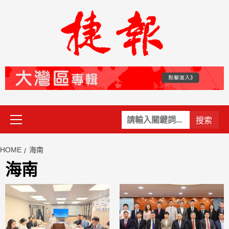
Skip
to
content
Primary
關
Menu
鍵
字:
HOME
海南
海南