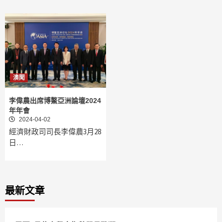
澳聞
李偉農出席博鰲亞洲論壇2024
年年會
2024-04-02
經濟財政司司長李偉農3月28
日…
最新文章