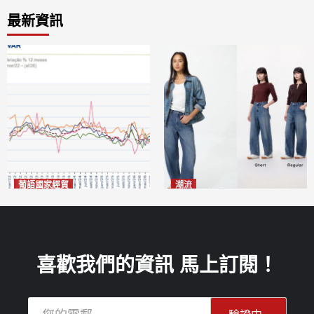
最新資訊
葡語國家經貿
潮流
巴西7月住宅租金指數單月勁
今秋日港澳潮人瘋搶「彎刀
漲0.66%
褲」
2026-08-07
2026-08-07
喜歡我們的資訊 馬上訂閱！