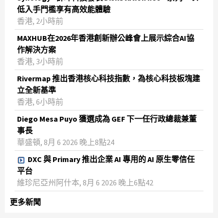
低入手門檻享有高效能體驗
香港, 2小時前
MAXHUB在2026年香港創新辦公峰會上展示綜合AI協
作解決方案
香港, 3小時前
Rivermap 推出香港核心科技指數，為核心科技板塊建
立全新基準
香港, 6小時前
Diego Mesa Puyo 獲選成為 GEF 下一任行政總裁兼董
事長
華盛頓, 8月 6 2026 晚上8點24
DXC 與 Primary 推出企業 AI 專用的 AI 原生零信任
平台
維珍尼亞州阿什本, 8月 6 2026 晚上6點42
更多新聞