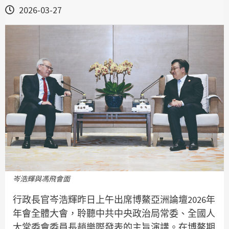
2026-03-27
岑浩輝與馮飛會面
行政長官岑浩輝昨日上午出席博鰲亞洲論壇2026年
年會全體大會，聆聽中共中央政治局常委、全國人
大常委會委員長趙樂際發表的主旨演講。在博鰲期