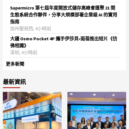
Supermicro 第七屆年度開放式儲存高峰會匯聚 21 間
生態系統合作夥伴，分享大規模部署企業級 AI 的實用
指南
加州聖荷西, 4小時前
大疆 Osmo Pocket 4P 攜手伊莎貝•雨蓓推出短片《彷
彿相識》
深圳, 4小時前
更多新聞
最新資訊