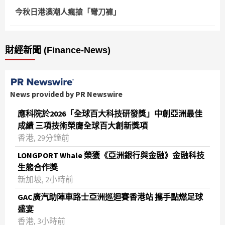
今秋日港澳潮人瘋搶「彎刀褲」
財經新聞 (Finance-News)
News provided by PR Newswire
應科院於2026「全球百大科技研發獎」中創亞洲最佳
成績 三項技術榮膺全球百大創新獎項
香港, 29分鐘前
LONGPORT Whale 榮獲《亞洲銀行與金融》金融科技
生態合作獎
新加坡, 2小時前
GAC廣汽助陣車路士亞洲巡迴賽香港站 攜手點燃足球
盛宴
香港, 3小時前