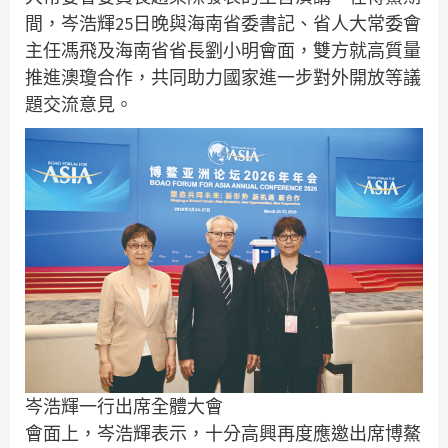
間，岑浩輝25日晚與海南省委書記、省人大常委會
主任馮飛及海南省省長劉小明會面，雙方就高質量
推進澳瓊合作，共同助力國家進一步對外開放等議
題交流意見。
岑浩輝一行出席全體大會
會面上，岑浩輝表示，十分高興再度應邀出席博鰲