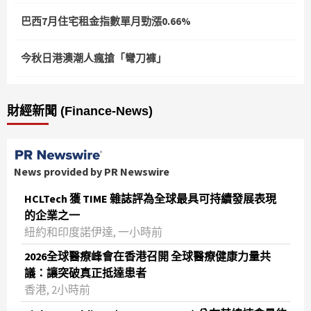
巴西7月住宅租金指數單月勁漲0.66%
今秋日港澳潮人瘋搶「彎刀褲」
財經新聞 (Finance-News)
News provided by PR Newswire
HCLTech 獲 TIME 雜誌評為全球最具可持續發展表現
的企業之一
紐約和印度諾伊達, 一小時前
2026全球醫療峰會在香港召開 全球醫療健康力量共
議：讓突破真正抵達患者
香港, 2小時前