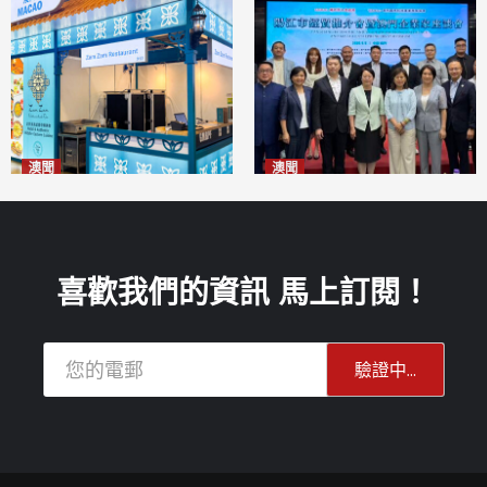
澳聞
澳聞
麗景灣「森」餐廳首次亮相
陽江市經貿推介會暨澳門企業
「2026粵澳名優商品展」
家座談會
2026-08-07
2026-08-07
喜歡我們的資訊 馬上訂閱！