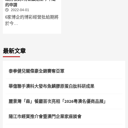
的申請
2022-04-01
6家博企的博彩經營批給期將
於今…
最新文章
泰拳健兒關偉豪全錦賽奪亞軍
華億聯手澳科大發布魚鱗膠原蛋白肽科研成果
麗景灣「森」餐廳首次亮相「2026粵澳名優商品展」
陽江市經貿推介會暨澳門企業家座談會