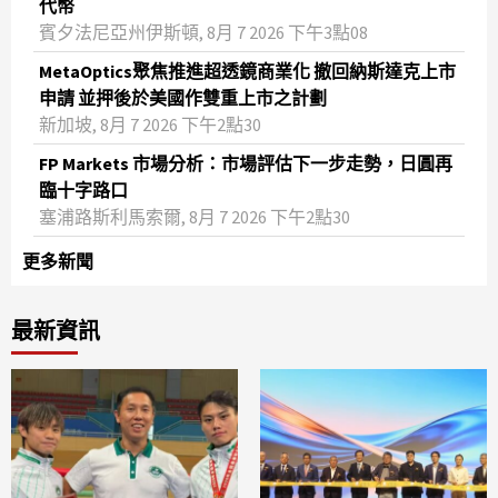
代幣
賓夕法尼亞州伊斯頓, 8月 7 2026 下午3點08
MetaOptics聚焦推進超透鏡商業化 撤回納斯達克上市
申請 並押後於美國作雙重上市之計劃
新加坡, 8月 7 2026 下午2點30
FP Markets 市場分析：市場評估下一步走勢，日圓再
臨十字路口
塞浦路斯利馬索爾, 8月 7 2026 下午2點30
更多新聞
最新資訊