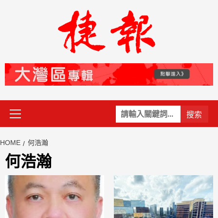
Skip
to
content
Primary
關
Menu
鍵
字:
HOME
何浩瀚
何浩瀚