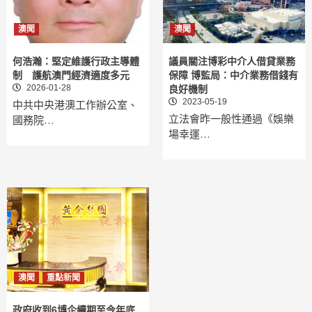
澳聞
澳聞
何浩瀚：堅定維護行政主導體
議員關注博彩中介人借貸業務
制 護航澳門經濟適度多元
保障 博監局：中介業務借錢有
2026-01-28
良好機制
2023-05-19
中共中央港澳工作辦公室、
立法會昨一般性通過《娛樂
國務院…
場幸運…
澳聞
重點新聞
政府收到6博企續期至今年底