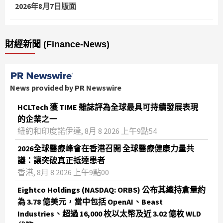
2026年8月7日版面
財經新聞 (Finance-News)
News provided by PR Newswire
HCLTech 獲 TIME 雜誌評為全球最具可持續發展表現
的企業之一
紐約和印度諾伊達, 8月 8 2026 上午9點54
2026全球醫療峰會在香港召開 全球醫療健康力量共
議：讓突破真正抵達患者
香港, 8月 8 2026 上午9點00
Eightco Holdings (NASDAQ: ORBS) 公布其總持倉量約
為 3.78 億美元，當中包括 OpenAI、Beast
Industries、超過 16,000 枚以太幣及近 3.02 億枚 WLD