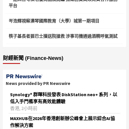
平台
岑浩輝視察澳琴國際教育（大學）城第一期項目
筷子基長者捱巴士撞送院搶救 涉事司機通過酒精呼氣測試
財經新聞 (Finance-News)
News provided by PR Newswire
Synology® 群暉科技發表 DiskStation neo+ 系列，以
低入手門檻享有高效能體驗
香港, 2小時前
MAXHUB在2026年香港創新辦公峰會上展示綜合AI協
作解決方案