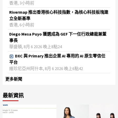
香港, 3小時前
Rivermap 推出香港核心科技指數，為核心科技板塊建
立全新基準
香港, 6小時前
Diego Mesa Puyo 獲選成為 GEF 下一任行政總裁兼董
事長
華盛頓, 8月 6 2026 晚上8點24
DXC 與 Primary 推出企業 AI 專用的 AI 原生零信任
平台
維珍尼亞州阿什本, 8月 6 2026 晚上6點42
更多新聞
最新資訊