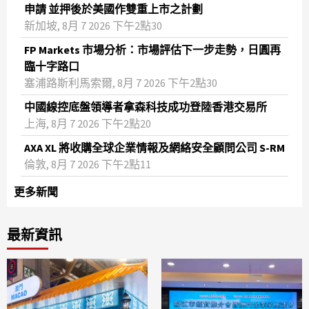
申請 並押後於美國作雙重上市之計劃
新加坡, 8月 7 2026 下午2點30
FP Markets 市場分析：市場評估下一步走勢，日圓再
臨十字路口
塞浦路斯利馬索爾, 8月 7 2026 下午2點30
中國線控底盤領導者拿森科技成功登陸香港交易所
上海, 8月 7 2026 下午2點20
AXA XL 將收購全球企業情報及網絡安全顧問公司 S-RM
倫敦, 8月 7 2026 下午2點11
更多新聞
最新資訊