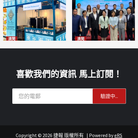
澳聞
澳聞
麗景灣「森」餐廳首次亮相
陽江市經貿推介會暨澳門企業
「2026粵澳名優商品展」
家座談會
2026-08-07
2026-08-07
喜歡我們的資訊 馬上訂閱！
Copyright © 2026 捷報 版權所有
|
Powered by
eRS