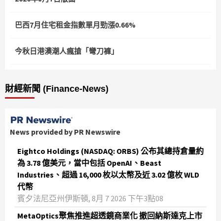
巴西7月住宅租金指數單月勁漲0.66%
今秋日港澳潮人瘋搶「彎刀褲」
財經新聞 (Finance-News)
News provided by PR Newswire
Eightco Holdings (NASDAQ: ORBS) 公布其總持倉量約
為 3.78 億美元，當中包括 OpenAI、Beast
Industries、超過 16,000 枚以太幣及近 3.02 億枚 WLD
代幣
賓夕法尼亞州伊斯頓, 8月 7 2026 下午3點08
MetaOptics聚焦推進超透鏡商業化 撤回納斯達克上市