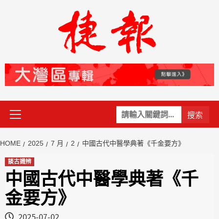
Skip
to
content
Primary
關
Menu
鍵
字:
HOME
2025
7 月
2
中國古代中醫學典著《千金要方》
談古識辨
中國古代中醫學典著《千
金要方》
2025-07-02