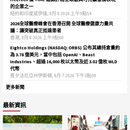
的企業之一
紐約和印度諾伊達, 8月 8 2026 上午9點54
2026全球醫療峰會在香港召開 全球醫療健康力量共
議：讓突破真正抵達患者
香港, 8月 8 2026 上午9點00
Eightco Holdings (NASDAQ: ORBS) 公布其總持倉量約
為 3.78 億美元，當中包括 OpenAI、Beast
Industries、超過 16,000 枚以太幣及近 3.02 億枚 WLD
代幣
賓夕法尼亞州伊斯頓, 8月 7 2026 下午3點08
更多新聞
最新資訊