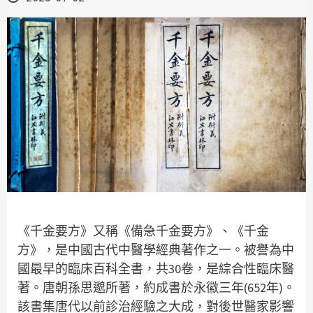
《千金要方》又稱《備急千金要方》、《千金
方》，是中國古代中醫學經典著作之一。被譽為中
國最早的臨床百科全書，共30卷，是綜合性臨床醫
著。唐朝孫思邈所著，約成書於永徽三年(652年)。
該書集唐代以前診治經驗之大成，對後世醫家影響