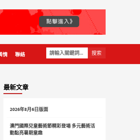
關
輿情
聯絡
鍵
字:
最新文章
2026年8月6日版面
澳門國際兒童藝術節精彩登場 多元藝術活
動點亮暑期童趣