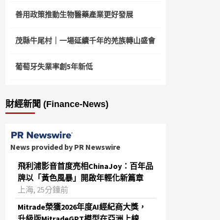
善用政策推動生物醫藥產業更好發展
茂縣牛尾村｜一場延續千年的羌族轉山盛會
葡萄牙失業率創5年新低
財經新聞 (Finance-News)
News provided by PR Newswire
飛利浦影音首度亮相ChinaJoy：百年品
牌以「黃色風暴」開啟年輕化新篇章
上海, 25分鐘前
Mitrade榮獲2026年度AI經紀商大獎，
升級版MitradeGPT模型在亞洲上線