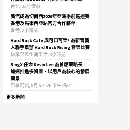
台北, 32分鐘前
廣汽成為切爾西2026年亞洲季前巡迴賽
香港及馬來西亞站官方合作夥伴
香港, 2小時前
Hard Rock Cafe 與可口可樂® 為新晉藝
人聯手舉辦 Hard Rock Rising 音樂比賽
佛羅里達州荷里活, 3小時前
BingX 任命 Kevin Lee 為首席策略長，
加速推進多資產、以用戶為核心的發展
願景
巴拿馬城, 8月 5 2026 下午2點11
更多新聞