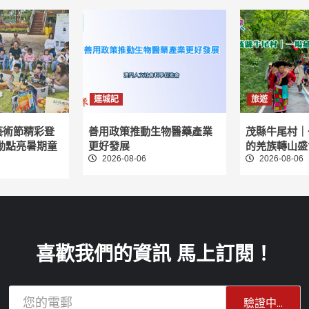
頁
連城記
旅遊
藝術節精彩登
善用政策推動生物醫藥產業
茂縣牛尾村｜
動點亮暑期童
更好發展
的羌族轉山盛
2026-08-06
2026-08-06
喜歡我們的資訊 馬上訂閱！