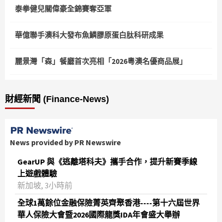
泰拳健兒關偉豪全錦賽奪亞軍
華億聯手澳科大發布魚鱗膠原蛋白肽科研成果
麗景灣「森」餐廳首次亮相「2026粵澳名優商品展」
財經新聞 (Finance-News)
News provided by PR Newswire
GearUP 與《逃離塔科夫》攜手合作，提升新賽季線
上遊戲體驗
新加坡, 3小時前
全球1萬餘位金融保險菁英齊聚香港----第十六屆世界
華人保險大會暨2026國際龍獎IDA年會盛大舉辦