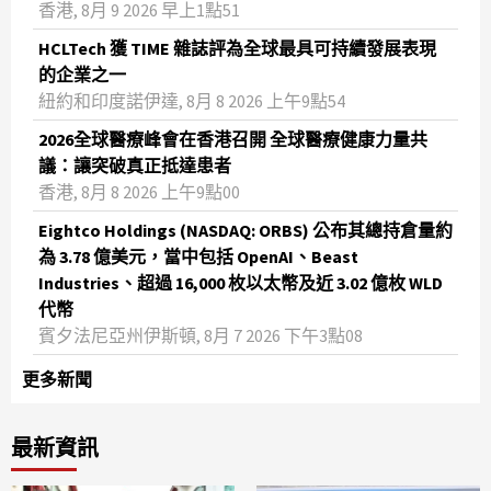
香港, 8月 9 2026 早上1點51
HCLTech 獲 TIME 雜誌評為全球最具可持續發展表現
的企業之一
紐約和印度諾伊達, 8月 8 2026 上午9點54
2026全球醫療峰會在香港召開 全球醫療健康力量共
議：讓突破真正抵達患者
香港, 8月 8 2026 上午9點00
Eightco Holdings (NASDAQ: ORBS) 公布其總持倉量約
為 3.78 億美元，當中包括 OpenAI、Beast
Industries、超過 16,000 枚以太幣及近 3.02 億枚 WLD
代幣
賓夕法尼亞州伊斯頓, 8月 7 2026 下午3點08
更多新聞
最新資訊