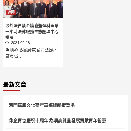
澳聞
涉外法律護企論壇暨盈科全球
一小時法律服務生態圈珠中心
揭牌
2024-05-18
為積極落實廣東省司法廳、
廣東省…
最新文章
澳門華服文化嘉年華福隆新街登場
休企青協慶祝十周年 為澳高質量發展貢獻青年智慧