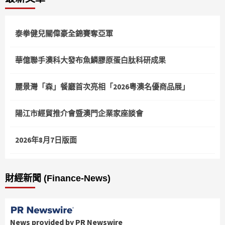
泰拳健兒關偉豪全錦賽奪亞軍
華億聯手澳科大發布魚鱗膠原蛋白肽科研成果
麗景灣「森」餐廳首次亮相「2026粵澳名優商品展」
陽江市經貿推介會暨澳門企業家座談會
2026年8月7日版面
財經新聞 (Finance-News)
News provided by PR Newswire