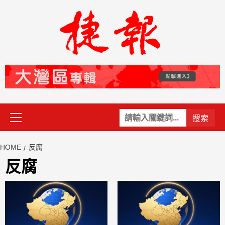
Skip
to
content
Primary
關
Menu
鍵
字:
HOME
反腐
反腐