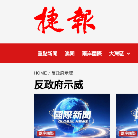
Skip
to
content
重點新聞
澳聞
兩岸國際
大灣區
HOME
反政府示威
反政府示威
兩岸國際
兩岸國際