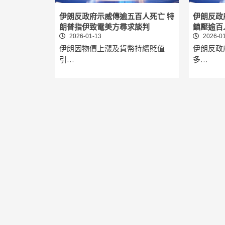
伊朗反政府示威傳逾五百人死亡 特
伊朗反政
朗普指伊致電美方尋求談判
鎮壓逾百
2026-01-13
2026-01
伊朗因物價上漲及貨幣持續貶值
伊朗反政
引…
多…