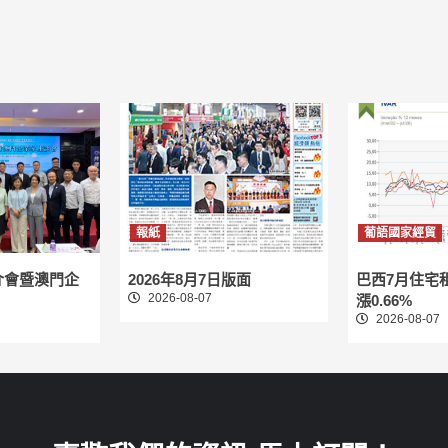
報紙
葡語國家經貿
介會暨澳門企
2026年8月7日版面
巴西7月住宅
2026-08-07
漲0.66%
2026-08-07