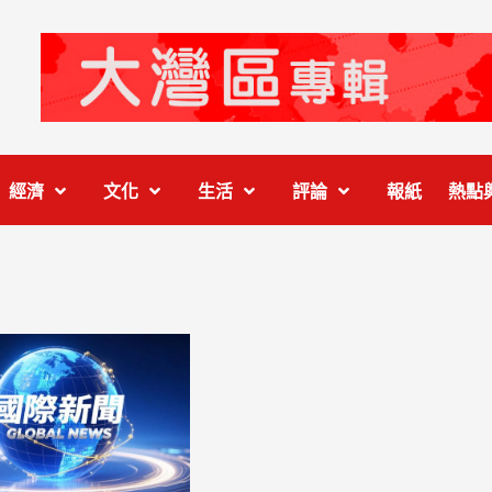
經濟
文化
生活
評論
報紙
熱點