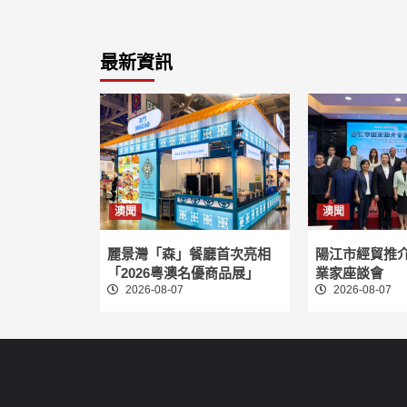
最新資訊
澳聞
澳聞
麗景灣「森」餐廳首次亮相
陽江市經貿推
「2026粵澳名優商品展」
業家座談會
2026-08-07
2026-08-07