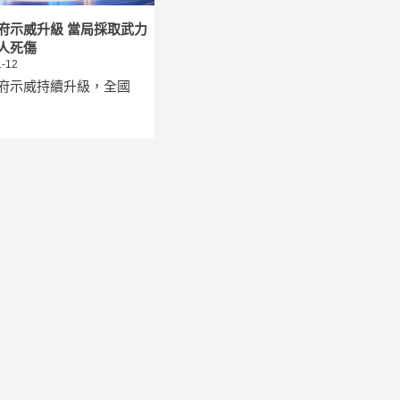
府示威升級 當局採取武力
人死傷
-12
府示威持續升級，全國