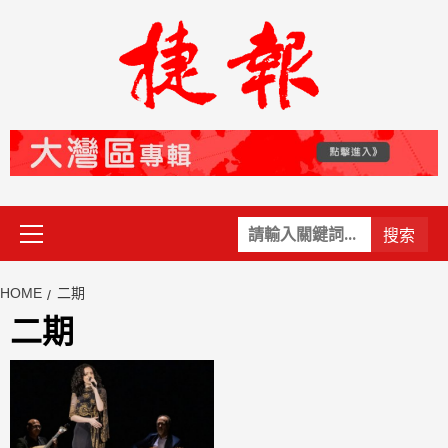
Skip
to
content
Primary
關
Menu
鍵
字:
HOME
二期
二期