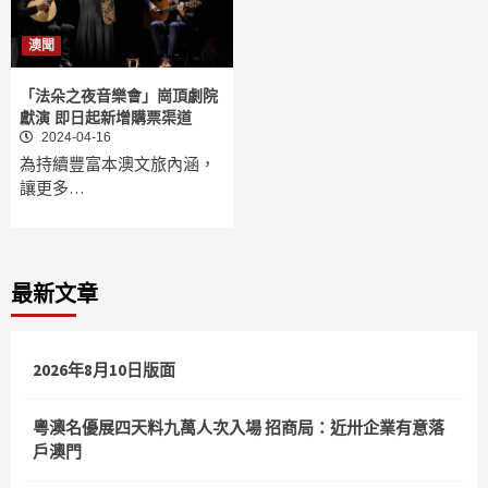
澳聞
「法朵之夜音樂會」崗頂劇院
獻演 即日起新增購票渠道
2024-04-16
為持續豐富本澳文旅內涵，
讓更多…
最新文章
2026年8月10日版面
粵澳名優展四天料九萬人次入場 招商局：近卅企業有意落
戶澳門