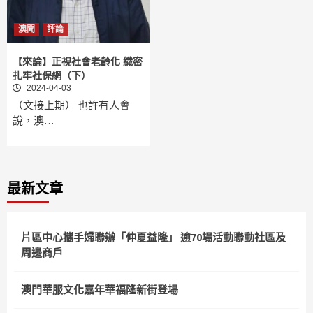
澳聞
評論
【來論】正視社會老齡化 織密
扎牢社保網（下）
2024-04-03
（文接上期） 也許有人會
說，澳…
最新文章
片區中心攜手婦聯辦「仲夏益隆」 逾70場活動聯動社區及
周邊商戶
澳門華服文化嘉年華福隆新街登場