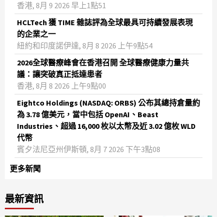
香港, 8月 9 2026 早上1點51
HCLTech 獲 TIME 雜誌評為全球最具可持續發展表現
的企業之一
紐約和印度諾伊達, 8月 8 2026 上午9點54
2026全球醫療峰會在香港召開 全球醫療健康力量共
議：讓突破真正抵達患者
香港, 8月 8 2026 上午9點00
Eightco Holdings (NASDAQ: ORBS) 公布其總持倉量約
為 3.78 億美元，當中包括 OpenAI、Beast
Industries、超過 16,000 枚以太幣及近 3.02 億枚 WLD
代幣
賓夕法尼亞州伊斯頓, 8月 7 2026 下午3點08
更多新聞
最新資訊