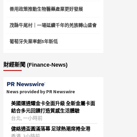
善用政策推動生物醫藥產業更好發展
茂縣牛尾村｜一場延續千年的羌族轉山盛會
葡萄牙失業率創5年新低
財經新聞 (Finance-News)
News provided by PR Newswire
美國運通耀金卡全面升級 全新金屬卡面
結合多元回饋打造質感生活體驗
台北, 一小時前
健絡通盃圓滿落幕 足球熱潮席捲全港
香港, 3小時前