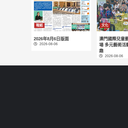
報紙
文化
2026年8月6日版面
澳門國際兒童
2026-08-06
場 多元藝術活
趣
2026-08-06