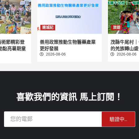
連城記
旅遊
藝術節精彩登
善用政策推動生物醫藥產業
茂縣牛尾村｜
動點亮暑期童
更好發展
的羌族轉山盛
2026-08-06
2026-08-06
喜歡我們的資訊 馬上訂閱！