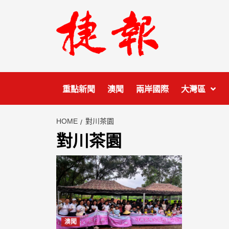
Skip
to
content
重點新聞
澳聞
兩岸國際
大灣區
HOME
對川茶園
對川茶園
澳聞