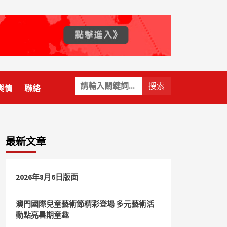
關
輿情
聯絡
鍵
字:
最新文章
2026年8月6日版面
澳門國際兒童藝術節精彩登場 多元藝術活
動點亮暑期童趣