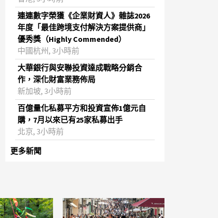
連連數字榮獲《企業財資人》雜誌2026
年度「最佳跨境支付解決方案提供商」
優秀獎（Highly Commended）
中國杭州, 3小時前
大華銀行與安聯投資達成戰略分銷合
作，深化財富業務佈局
新加坡, 3小時前
百億量化私募平方和投資宣佈1億元自
購，7月以來已有25家私募出手
北京, 3小時前
更多新聞