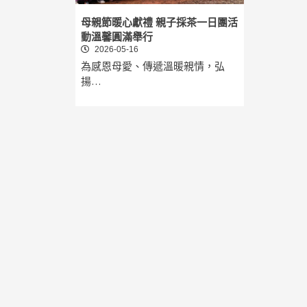
母親節暖心獻禮 親子採茶一日團活
動溫馨圓滿舉行
2026-05-16
為感恩母愛、傳遞溫暖親情，弘
揚…