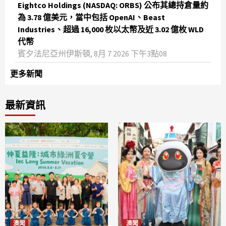
Eightco Holdings (NASDAQ: ORBS) 公布其總持倉量約
為 3.78 億美元，當中包括 OpenAI、Beast
Industries、超過 16,000 枚以太幣及近 3.02 億枚 WLD
代幣
賓夕法尼亞州伊斯頓, 8月 7 2026 下午3點08
更多新聞
最新資訊
澳聞
澳聞