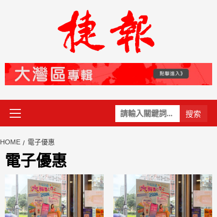
Skip
to
content
Primary
關
Menu
鍵
字:
HOME
電子優惠
電子優惠