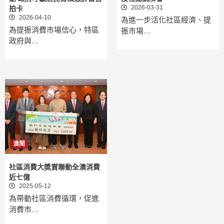
2026-03-31
拍卡
2026-04-10
為進一步活化社區經濟、提
為提振消費市場信心，特區
振市場…
政府與…
澳聞
社區消費大奬賞聯動全澳消費
近七億
2025-05-12
為帶動社區消費循環，促進
消費市…