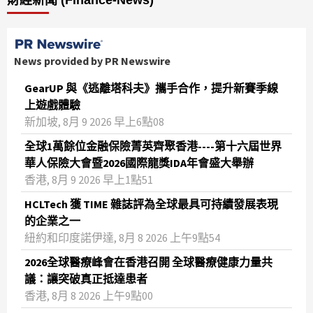
財經新聞 (Finance-News)
News provided by PR Newswire
GearUP 與《逃離塔科夫》攜手合作，提升新賽季線
上遊戲體驗
新加坡, 8月 9 2026 早上6點08
全球1萬餘位金融保險菁英齊聚香港----第十六屆世界
華人保險大會暨2026國際龍獎IDA年會盛大舉辦
香港, 8月 9 2026 早上1點51
HCLTech 獲 TIME 雜誌評為全球最具可持續發展表現
的企業之一
紐約和印度諾伊達, 8月 8 2026 上午9點54
2026全球醫療峰會在香港召開 全球醫療健康力量共
議：讓突破真正抵達患者
香港, 8月 8 2026 上午9點00