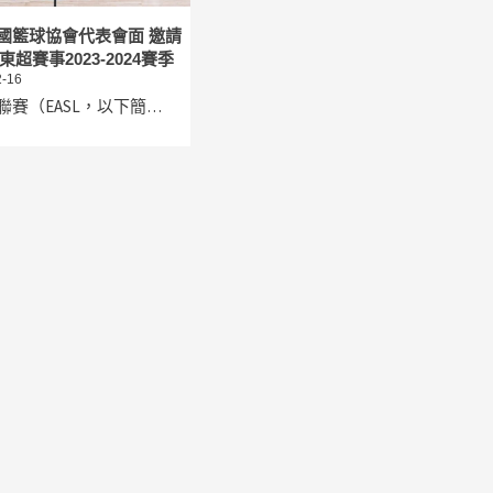
國籃球協會代表會面 邀請
東超賽事2023-2024賽季
-16
聯賽（EASL，以下簡…