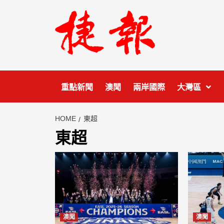
Skip
to
content
重點新聞
澳聞
兩岸國際
大灣區
HOME
東超
東超
澳聞
澳聞