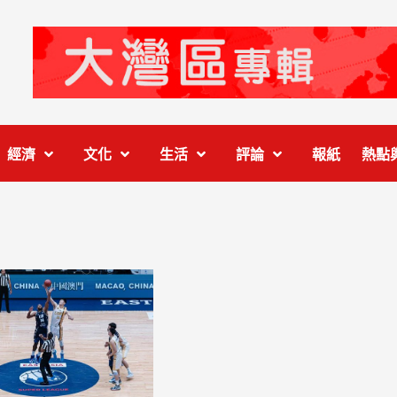
經濟
文化
生活
評論
報紙
熱點