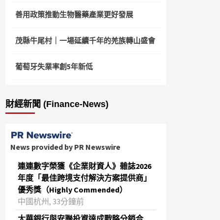
善用政策推動生物醫藥產業更好發展
茂縣牛尾村｜一場延續千年的羌族轉山盛會
葡萄牙失業率創5年新低
財經新聞 (Finance-News)
News provided by PR Newswire
連連數字榮獲《企業財資人》雜誌2026
年度「最佳跨境支付解決方案提供商」
優秀獎（Highly Commended）
中國杭州, 33分鐘前
大華銀行與安聯投資達成戰略分銷合