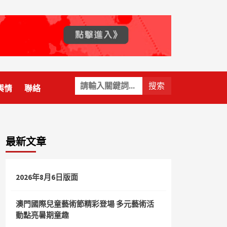
關
輿情
聯絡
鍵
字:
最新文章
2026年8月6日版面
澳門國際兒童藝術節精彩登場 多元藝術活
動點亮暑期童趣