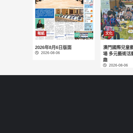
報紙
文化
2026年8月6日版面
澳門國際兒童
2026-08-06
場 多元藝術活
趣
2026-08-06