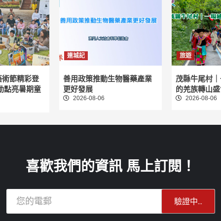
連城記
旅遊
藝術節精彩登
善用政策推動生物醫藥產業
茂縣牛尾村｜
動點亮暑期童
更好發展
的羌族轉山盛
2026-08-06
2026-08-06
喜歡我們的資訊 馬上訂閱！