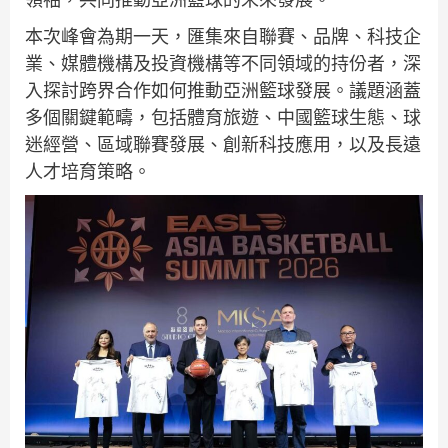
本次峰會為期一天，匯集來自聯賽、品牌、科技企
業、媒體機構及投資機構等不同領域的持份者，深
入探討跨界合作如何推動亞洲籃球發展。議題涵蓋
多個關鍵範疇，包括體育旅遊、中國籃球生態、球
迷經營、區域聯賽發展、創新科技應用，以及長遠
人才培育策略。