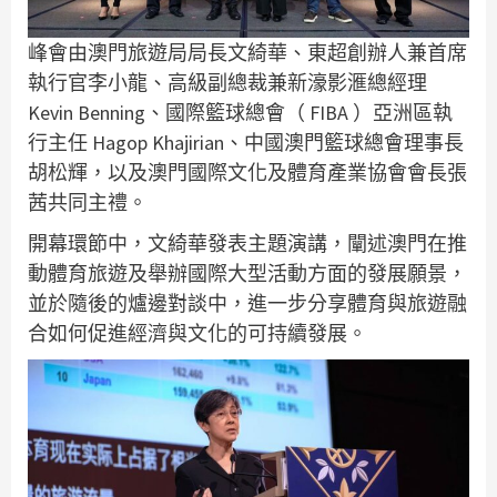
峰會由澳門旅遊局局長文綺華、東超創辦人兼首席
執行官李小龍、高級副總裁兼新濠影滙總經理
Kevin Benning、國際籃球總會（ FIBA ）亞洲區執
行主任 Hagop Khajirian、中國澳門籃球總會理事長
胡松輝，以及澳門國際文化及體育產業協會會長張
茜共同主禮。
開幕環節中，文綺華發表主題演講，闡述澳門在推
動體育旅遊及舉辦國際大型活動方面的發展願景，
並於隨後的爐邊對談中，進一步分享體育與旅遊融
合如何促進經濟與文化的可持續發展。