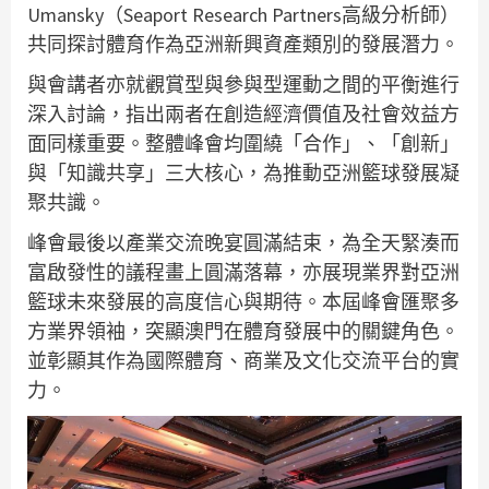
Umansky（Seaport Research Partners高級分析師）
共同探討體育作為亞洲新興資產類別的發展潛力。
與會講者亦就觀賞型與參與型運動之間的平衡進行
深入討論，指出兩者在創造經濟價值及社會效益方
面同樣重要。整體峰會均圍繞「合作」、「創新」
與「知識共享」三大核心，為推動亞洲籃球發展凝
聚共識。
峰會最後以產業交流晚宴圓滿結束，為全天緊湊而
富啟發性的議程畫上圓滿落幕，亦展現業界對亞洲
籃球未來發展的高度信心與期待。本屆峰會匯聚多
方業界領袖，突顯澳門在體育發展中的關鍵角色。
並彰顯其作為國際體育、商業及文化交流平台的實
力。