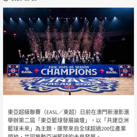
東亞超級聯賽（EASL／東超）日前在澳門新濠影滙
舉辦第二屆「東亞籃球發展論壇」，以「共建亞洲
籃球未來」為主題，匯聚來自全球超過200位產業
領袖，共同推動亞洲籃球的未來發展。