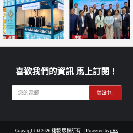
澳聞
澳聞
麗景灣「森」餐廳首次亮相
陽江市經貿推介會暨澳門企業
「2026粵澳名優商品展」
家座談會
2026-08-07
2026-08-07
喜歡我們的資訊 馬上訂閱！
Copyright © 2026 捷報 版權所有
|
Powered by
eRS