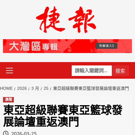
Skip
to
content
Primary
關
Menu
鍵
字:
HOME
2026
3 月
25
東亞超級聯賽東亞籃球發展論壇重返澳門
澳聞
東亞超級聯賽東亞籃球發
展論壇重返澳門
2026-03-25