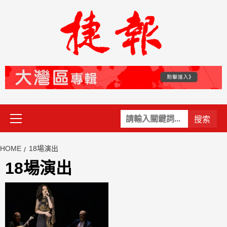
Skip
to
content
Primary
關
Menu
鍵
字:
HOME
18場演出
18場演出