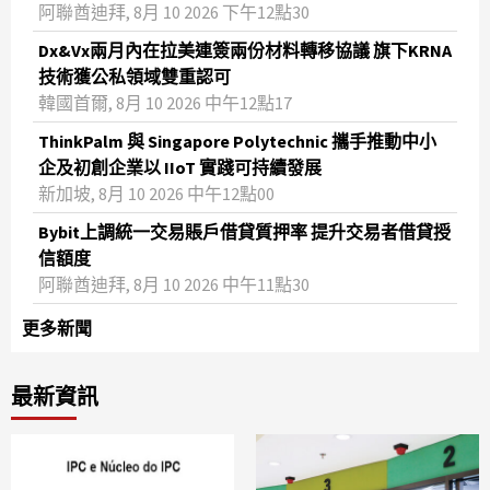
阿聯酋迪拜, 8月 10 2026 下午12點30
Dx&Vx兩月內在拉美連簽兩份材料轉移協議 旗下KRNA
技術獲公私領域雙重認可
韓國首爾, 8月 10 2026 中午12點17
ThinkPalm 與 Singapore Polytechnic 攜手推動中小
企及初創企業以 IIoT 實踐可持續發展
新加坡, 8月 10 2026 中午12點00
Bybit上調統一交易賬戶借貸質押率 提升交易者借貸授
信額度
阿聯酋迪拜, 8月 10 2026 中午11點30
更多新聞
最新資訊