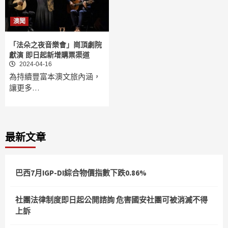
澳聞
「法朵之夜音樂會」崗頂劇院
獻演 即日起新增購票渠道
2024-04-16
為持續豐富本澳文旅內涵，
讓更多…
最新文章
巴西7月IGP-DI綜合物價指數下跌0.86%
社團法律制度即日起公開諮詢 危害國安社團可被消滅不得
上訴