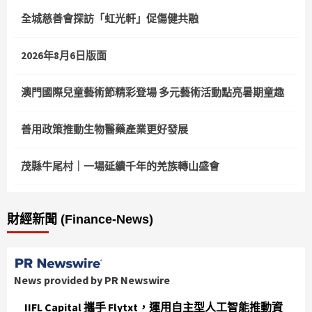
全城慈善會探訪「虹光軒」促傷健共融
2026年8月6日版面
澳門國際兒童藝術節精彩登場 多元藝術活動點亮暑期童趣
善用政策推動生物醫藥產業更好發展
茂縣牛尾村｜一場延續千年的羌族轉山盛會
財經新聞 (Finance-News)
News provided by PR Newswire
IIFL Capital 攜手 Flytxt，運用自主型人工智能推動資