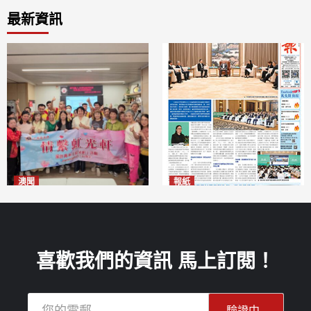
最新資訊
澳聞
報紙
全城慈善會探訪「虹光軒」促
2026年8月6日版面
2026-08-06
傷健共融
2026-08-06
喜歡我們的資訊 馬上訂閱！